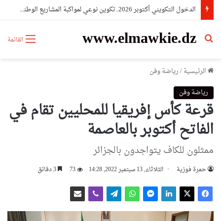
الدخول التكويني أكتوبر 2026..تكوين نوعي لمواكبة المشاريع الوطنية الكبرى
www.elmawkie.dz
بحث عن
القائمة
الرئيسية
/
رياضة وفن
رياضة وفن
قرعة كأس إفريقيا للمحليين تقام في
الفاتح أكتوبر بالعاصمة
ممثلون للكاف يتواجدون بالجزائر
حمرة فوزية
الثلاثاء, 13 سبتمبر 2022, 14:28
73
3 دقائق