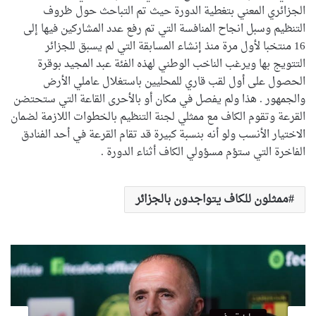
الجزائري المعني بتغطية الدورة حيث تم التباحث حول ظروف
التنظيم وسبل انجاح المنافسة التي تم رفع عدد المشاركين فيها إلى
16 منتخبا لأول مرة منذ إنشاء المسابقة التي لم يسبق للجزائر
التتويج بها ويرغب الناخب الوطني لهذه الفئة عبد المجيد بوقرة
الحصول على أول لقب قاري للمحليين باستغلال عاملي الأرض
والجمهور . هذا ولم يفصل في مكان أو بالأحرى القاعة التي ستحتضن
القرعة وتقوم الكاف مع ممثلي لجنة التنظيم بالخطوات اللازمة لضمان
الاختيار الأنسب ولو أنه بنسبة كبيرة قد تقام القرعة في أحد الفنادق
الفاخرة التي ستؤم مسؤولي الكاف أثناء الدورة .
ممثلون للكاف يتواجدون بالجزائر