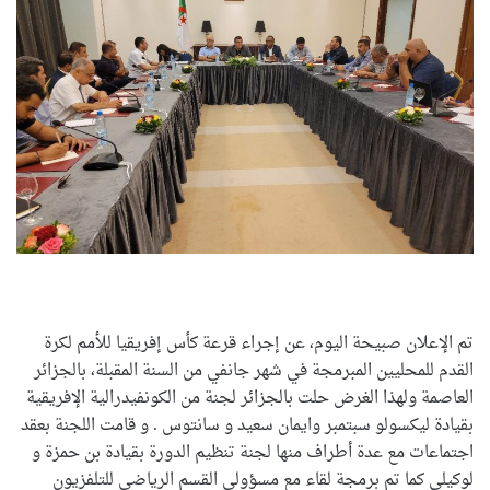
تم الإعلان صبيحة اليوم، عن إجراء قرعة كأس إفريقيا للأمم لكرة
القدم للمحليين المبرمجة في شهر جانفي من السنة المقبلة، بالجزائر
العاصمة ولهذا الغرض حلت بالجزائر لجنة من الكونفيدرالية الإفريقية
بقيادة ليكسولو سبتمبر وايمان سعيد و سانتوس . و قامت اللجنة بعقد
اجتماعات مع عدة أطراف منها لجنة تنظيم الدورة بقيادة بن حمزة و
لوكيلي كما تم برمجة لقاء مع مسؤولي القسم الرياضي للتلفزيون