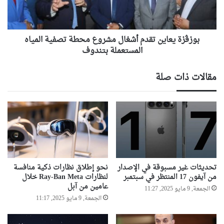
تصفية
المياه
المستعملة
بتندوف
بوزڨزة يعاين تقدم أشغال مشروع محطة تصفية المياه
المستعملة بتندوف
مقالات ذات صلة
تحديثات غير مسبوقة في الإصدار
نحو إطلاق نظارات ذكية منافسة
من آيفون 17 المنتظر في سبتمبر
لنظارات Ray-Ban Meta خلال
عامين من آبل
الجمعة, 9 مايو 2025, 11:27
الجمعة, 9 مايو 2025, 11:17