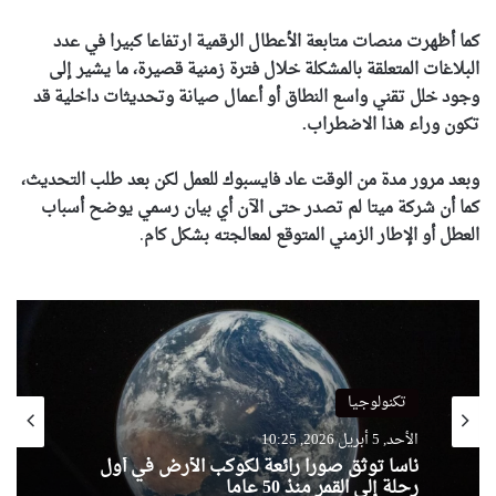
كما أظهرت منصات متابعة الأعطال الرقمية ارتفاعا كبيرا في عدد
البلاغات المتعلقة بالمشكلة خلال فترة زمنية قصيرة، ما يشير إلى
وجود خلل تقني واسع النطاق أو أعمال صيانة وتحديثات داخلية قد
تكون وراء هذا الاضطراب.
وبعد مرور مدة من الوقت عاد فايسبوك للعمل لكن بعد طلب التحديث،
كما أن شركة ميتا لم تصدر حتى الآن أي بيان رسمي يوضح أسباب
العطل أو الإطار الزمني المتوقع لمعالجته بشكل كام
.
تكنولوجيا
الأحد, 5 أبريل 2026, 10:25
ناسا توثق صورا رائعة لكوكب الأرض في أول
رحلة إلى القمر منذ 50 عاما