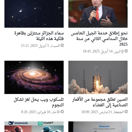
نحو إطلاق خدمة الجيل الخامس
سماء الجزائر ستتزيّن بظاهرة
خلال السداسي الثاني من سنة
فلكية هذه الليلة
2025
السبت, 5 أبريل 2025, 15:11
الإثنين, 14 أبريل 2025, 18:43
الصين تطلق مجموعة من الأقمار
تلسكوب ويب يحل لغز تشكل
الصناعية إلى الفضاء
النجوم
الجمعة, 21 مارس 2025, 18:09
الأحد, 16 فبراير 2025, 8:20