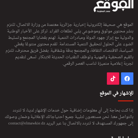
الموقع هي صحيفة إلكترونية إخبارية جزائرية معتمدة من وزارة الاتصال، تلتزم
بنشر محتوى موثوق وموضوعي يلبي تطلعات القراء. تركز على الأخبار الوطنية
والدولية مع إبراز جهود الدولة ومبادرات التنمية. تهتم بقضايا المجتمع وتسليط
الضوء على الحلول لتحقيق التنمية المستدامة. تقدم محتوى متنوعًا يغطي
السياسة، الاقتصاد، الثقافة، والمجتمع بدقة وشفافية. بفضل فريق محترف، تلتزم
بالقيم الصحفية والمهنية وتوظف التقنيات الحديثة للابتكار. تسعى لتقديم
تجربة إعلامية متميزة تناسب العصر الرقمي.
فيسبوك
‫TikTok
للإشهار في الموقع
إذا كنت بحاجة إلى أي معلومات إضافية حول خدمات الإشهار لدينا، لا تتردد
بالتواصل معنا. نحن مستعدون لتلبية جميع احتياجاتك الإعلانية وضمان وصولك
إلى جمهورك المستهدف لا تتردد بالاتصال بنا عبر البريد
contact@elmawkie.dz