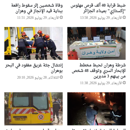
ضبط قرابة 40 ألف قرص مهلوس
وفاة شخصين إثر سقوط رافعة
“إكستازي” بميناء الجزائر
ببناية قيد الإنجاز في وهران
الأربعاء, 29 يوليو 2026, 13:58
الأربعاء, 29 يوليو 2026, 11:51
شرطة وهران تحبط مخطط
إنتشال جثة غريق مفقود في البحر
للإبحار السري وتوقف 48 شخص
بوهران
من بينهم 3 مدبرين
الثلاثاء, 28 يوليو 2026, 20:10
الأربعاء, 29 يوليو 2026, 11:38