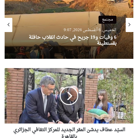
مجتمع
الخميس, 6 أغسطس 2026, 9:07
6 وفيات و19 جريح في حادث انقلاب حافلة
بقسنطينة
السيّد
عطاف
يدشن
المقر
الجديد
للمركز
الثقافي
الجزائري
بالقاهرة
السيّد عطاف يدشن المقر الجديد للمركز الثقافي الجزائري
بالقاهرة