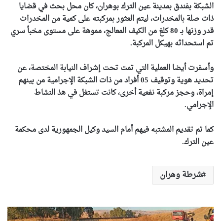
الشبكة بفندق بمدينة عين الترك بوهران، كان محل بحث في قضايا
ذات صلة بالمخدرات، ليتم العثور بمركبته على كمية من المخدرات
قدر وزنها بـ 80 كلغ من الكيف المعالج، مموهة على مستوى مخبأ سري
تم استحداثه بهيكل المركبة.
وأسفرت
أيضا
العملية التي تمت تحت إشراف النيابة المختصة، عن
تحديد هوية وتوقيف 05 أفراد من ذات الشبكة الإجرامية من بينهم
إمراة، وحجز مركبة نفعية أخرى، كانت تستغل في هذ النشاط
الإجرامي.
كما تم تقديم المشتبه فيهم أمام السيد وكيل الجمهورية لدى محكمة
عين الترك.
شرطة وهران