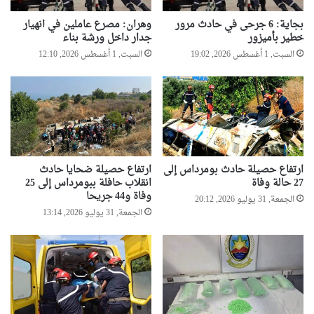
بجاية: 6 جرحى في حادث مرور
وهران: مصرع عاملين في انهيار
خطير بأميزور
جدار داخل ورشة بناء
السبت, 1 أغسطس 2026, 19:02
السبت, 1 أغسطس 2026, 12:10
ارتفاع حصيلة حادث بومرداس إلى
ارتفاع حصيلة ضحايا حادث
27 حالة وفاة
انقلاب حافلة ببومرداس إلى 25
وفاة و44 جريحا
الجمعة, 31 يوليو 2026, 20:12
الجمعة, 31 يوليو 2026, 13:14