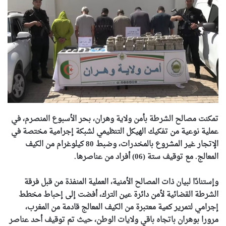
تمكنت مصالح الشرطة بأمن ولاية وهران، بحر الأسبوع المنصرم، في
عملية نوعية من تفكيك الهيكل التنظيمي لشبكة إجرامية مختصة في
الإتجار غير المشروع بالمخدرات، وضبط 80 كيلوغرام من الكيف
المعالج. مع توقيف ستة (06) أفراد من عناصرها.
وإستنادًا لبيان ذات المصالح الأمنية، العملية المنفذة من قبل فرقة
الشرطة القضائية لأمن دائرة عين الترك، أفضت إلى إحباط مخطط
إجرامي لتمرير كمية معتبرة من الكيف المعالج قادمة من المغرب،
مرورا بوهران باتجاه باقي ولايات الوطن، حيث تم توقيف أحد عناصر