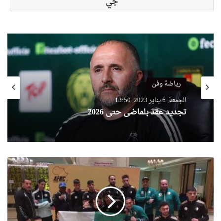
جي
رياضة وفن
الجمعة, 6 يناير 2023, 13:50
تجديد عقد بلماضي حتى 2026
ا
ل
ج
ز
ا
ئ