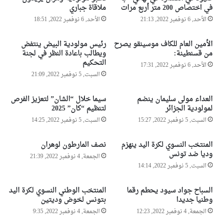
ل
في اختصاص 200 متر أربع مرات
ملاقاة جباري
م
الأحد, 6 نوفمبر 2022, 21:13
الأحد, 6 نوفمبر 2022, 18:51
ن
ا
ض
الأمين العام للكاف موسينقو يصرح
رئيس مولودية البيض ينتفض
ل
من قسنطينة:
ويطالب باعادة النظر في لجنة
ة
التحكيم
الأحد, 6 نوفمبر 2022, 17:31
س
السبت, 5 نوفمبر 2022, 21:09
ل
ط
العداء مولى سليمان ينضم
سيما خلال “الشان” لتعزيز الفرص
ا
لمولودية الجزائر
لتنظيم “كان” 2025
ن
السبت, 5 نوفمبر 2022, 15:27
السبت, 5 نوفمبر 2022, 14:25
ة
خ
ي
المنتخب النسوي لكرة اليد ينهزم
نصف المارطون لوهران
وديا ضد تونس
ا
الجمعة, 4 نوفمبر 2022, 21:39
ت
السبت, 5 نوفمبر 2022, 14:14
ف
ض
السباح جواد سيود يحطم رقما
المنتخب الوطني النسوي لكرة اليد
ح
وطنيا جديدا
بتونس لخوض وديتين
ق
الجمعة, 4 نوفمبر 2022, 12:23
الجمعة, 4 نوفمبر 2022, 9:35
م