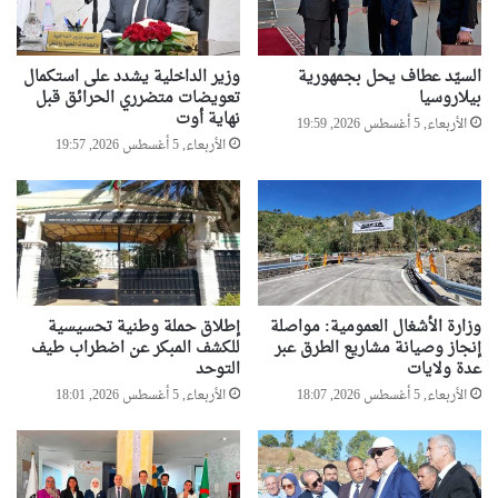
السيّد عطاف يحل بجمهورية
وزير الداخلية يشدد على استكمال
بيلاروسيا
تعويضات متضرري الحرائق قبل
نهاية أوت
الأربعاء, 5 أغسطس 2026, 19:59
الأربعاء, 5 أغسطس 2026, 19:57
وزارة الأشغال العمومية: مواصلة
إطلاق حملة وطنية تحسيسية
إنجاز وصيانة مشاريع الطرق عبر
للكشف المبكر عن اضطراب طيف
عدة ولايات
التوحد
الأربعاء, 5 أغسطس 2026, 18:07
الأربعاء, 5 أغسطس 2026, 18:01