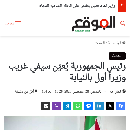
وزير المجاهدين يطمئن على الحالة الصحية للمجاهدة زهية خرف الله
بحث عن
القائمة
الرئيسية
/
الحدث
الحدث
رئيس الجمهورية يُعيّن سيفي غريب
وزيراً أول بالنيابة
كمال ف
الخميس, 28 أغسطس 2025, 13:28
154
أقل من دقيقة