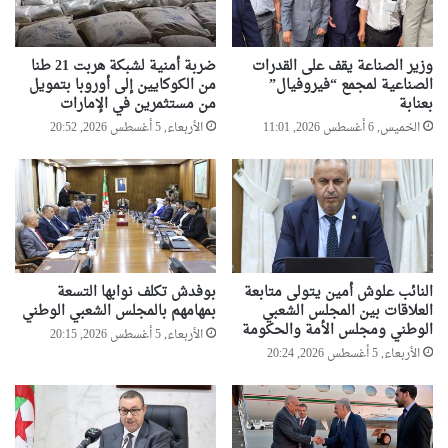
وزير الصناعة يقف على القدرات
ضربة أمنية لشبكة هربت 21 طنا
الصناعية لمجمع “فيروفيال”
من الكوكايين إلى أوروبا بتمويل
بعنابة
من مستثمرين في الإمارات
الخميس, 6 أغسطس 2026, 11:01
الأربعاء, 5 أغسطس 2026, 20:52
النائب علوش أمين يتولى متابعة
بوفدش تكلف نوابها التسعة
العلاقات بين المجلس الشعبي
بمهامهم بالمجلس الشعبي الوطني
الوطني ومجلس الأمة والحكومة
الأربعاء, 5 أغسطس 2026, 20:15
الأربعاء, 5 أغسطس 2026, 20:24