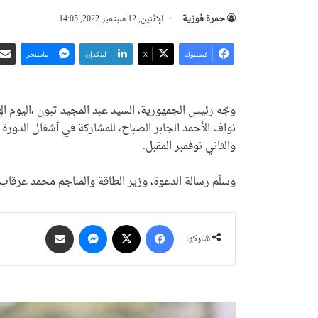
حمرة فوزية
الإثنين, 12 سبتمبر 2022, 14:05
فيسبوك
‫X
لينكدإن
ماسنجر
وجّه رئيس الجمهورية، السيد عبد المجيد تبون ،اليوم 
والثاني نوفمبر المقبل.
وسلّم رسالة الدعوة، وزير الطاقة والمناجم محمد عرقاب 
فيسبوك
‫X
ماسنجر
مشاركة عبر البريد
شاركها