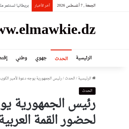
الجمعة , 7 أغسطس 2026
بريطانيا تستثمر م
آخر الأخبار
w.elmawkie.dz
الرئيسية
جهوي
وطني
إقتص
الحدث
الرئيسية
/
الحدث
/
رئيس الجمهورية يوجه دعوة لأمير الكويت
الحدث
رئيس الجمهورية يوج
لحضور القمة العربية