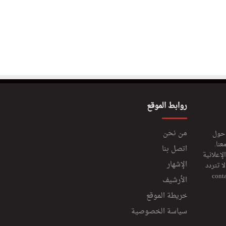
روابط الموقع
من نحن
 حول
عنا.
اتصل بنا
إعلانية
الإشهار
 تتردد
cont
الأرشيف
خريطة الموقع
سياسة الخصوصية