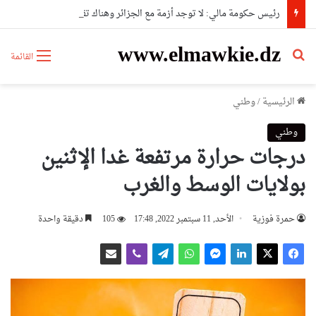
رئيس حكومة مالي: لا توجد أزمة مع الجزائر وهناك تقارب تام في وجهات النظر مع الرئيس تبون
www.elmawkie.dz
بحث عن
القائمة
الرئيسية
/
وطني
وطني
درجات حرارة مرتفعة غدا الإثنين
بولايات الوسط والغرب
حمرة فوزية
الأحد, 11 سبتمبر 2022, 17:48
105
دقيقة واحدة