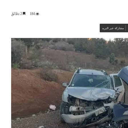
184
2 دقائق
مشاركة عبر البريد