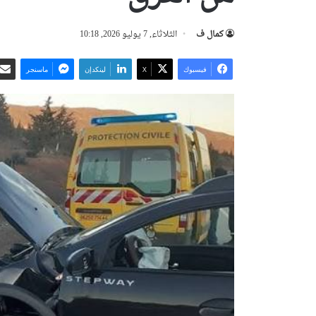
كمال ف
الثلاثاء, 7 يوليو 2026, 10:18
فيسبوك
‫X
لينكدإن
ماسنجر