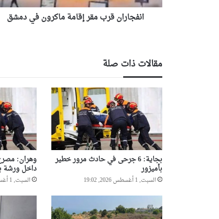
انفجاران قرب مقر إقامة ماكرون في دمشق
مقالات ذات صلة
بجاية: 6 جرحى في حادث مرور خطير
وهران: مصرع 
بأميزور
داخل ورشة بن
السبت, 1 أغسطس 2026, 19:02
السبت, 1 أغسطس 2026, 12:10