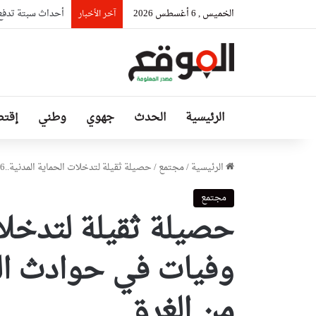
الخميس , 6 أغسطس 2026
أحداث سبتة تدفع ال
آخر الأخبار
الرئيسية
الحدث
جهوي
وطني
إقتص
الرئيسية
/
مجتمع
/
حصيلة ثقيلة لتدخلات الحماية المدنية..6 وفيات في حوادث المرور وإنقاذ 512 شخص من الغرق
مجتمع
من الغرق