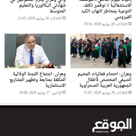
الاستشفائية 1 نوفمبر تكثف
شهادتي البكالوريا والتعليم
التوعية بمخاطر التهاب الكبد
المتوسط
الفيروسي
الثلاثاء, 28 يوليو 2026, 13:45
الثلاثاء, 28 يوليو 2026, 19:16
وهران: اختتام فعاليات المخيم
وهران: اجتماع اللجنة الولائية
الصيفي المخصص لأطفال
المكلفة بمتابعة وتطهير المشاريع
الجمهورية العربية الصحراوية
الاستثمارية
الثلاثاء, 28 يوليو 2026, 11:07
الإثنين, 27 يوليو 2026, 20:09