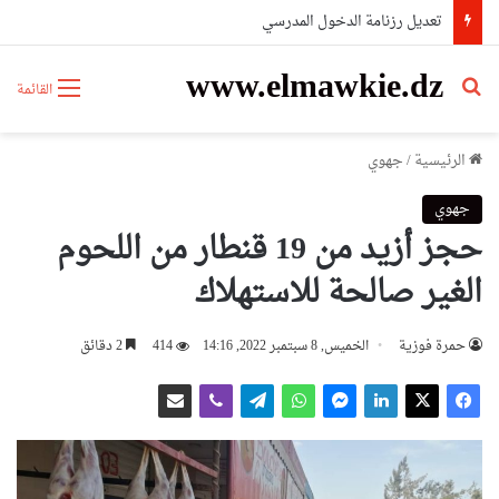
تعديل رزنامة الدخول المدرسي
www.elmawkie.dz
بحث عن
القائمة
الرئيسية
/
جهوي
جهوي
حجز أزيد من 19 قنطار من اللحوم
الغير صالحة للاستهلاك
حمرة فوزية
الخميس, 8 سبتمبر 2022, 14:16
414
2 دقائق