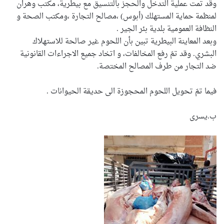
وقد تمت عملية التدخل والحجز بالتنسيق مع بيطرية، مكتب وهران
لمنظمة حماية المستهلك (أبوس) ،مصالح التجارة ،ومكتب الصحة و
النظافة العمومية بلدية بئر الجير .
وبعد المعاينة البيطرية تبين بأن اللحوم غير صالحة للاستهلاك
البشري. وقد تمّ رفع المخالفات، و اتخاد جميع الاجراءات القانونية
ضد التجار من طرف المصالح المختصة.
فيما تمّ تحويل اللحوم المحجوزة الى حديقة الحيوانات .
ب.يسرى