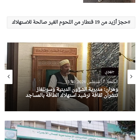
حجز أزيد من 19 قنطار من اللحوم الغير صالحة للاستهلاك
جهوي
الجمعة, 7 أغسطس 2026, 15:40
وهران: مديرية الشؤون الدينية وسونلغاز
تنشران ثقافة ترشيد استهلاك الطاقة بالمساجد
ك
ن
ا