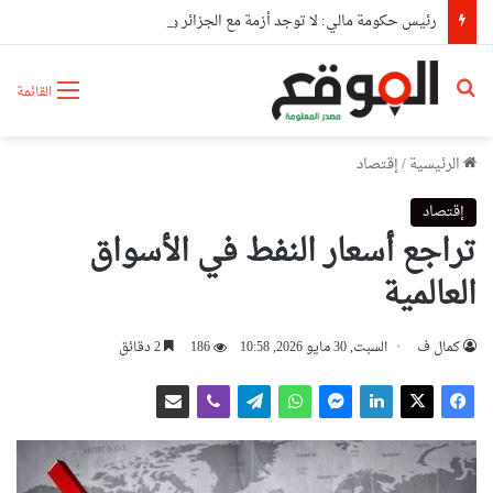
رئيس حكومة مالي: لا توجد أزمة مع الجزائر وهناك تقارب تام في وجهات النظر مع الرئيس تبون
بحث عن
القائمة
الرئيسية
/
إقتصاد
إقتصاد
تراجع أسعار النفط في الأسواق
العالمية
كمال ف
السبت, 30 مايو 2026, 10:58
186
2 دقائق