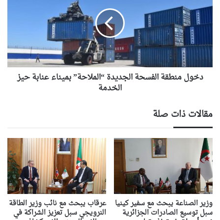
الفسحة
الجديدة
“الملاحة”
بميناء
عنابة
حيز
الخدمة
دخول منطقة الفسحة الجديدة “الملاحة” بميناء عنابة حيز
الخدمة
مقالات ذات صلة
وزير الصناعة يبحث مع سفير كينيا
عرقاب يبحث مع نائب وزير الطاقة
سبل توسيع الصادرات الجزائرية
النرويجي سبل تعزيز الشراكة في