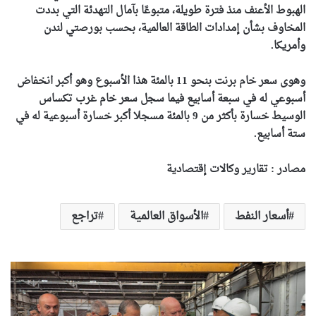
الهبوط الأعنف منذ فترة طويلة، متبوعًا بآمال التهدئة التي بددت
المخاوف بشأن إمدادات الطاقة العالمية، بحسب بورصتي لندن
وأمريكا.
وهوى سعر خام برنت بنحو 11 بالمئة هذا الأسبوع وهو أكبر انخفاض
أسبوعي له في سبعة أسابيع فيما سجل
سعر خام غرب تكساس
الوسيط خسارة بأكثر من 9 بالمئة مسجلا أكبر خسارة أسبوعية له في
ستة أسابيع.
مصادر : تقارير وكالات إقتصادية
أسعار النفط
الأسواق العالمية
تراجع