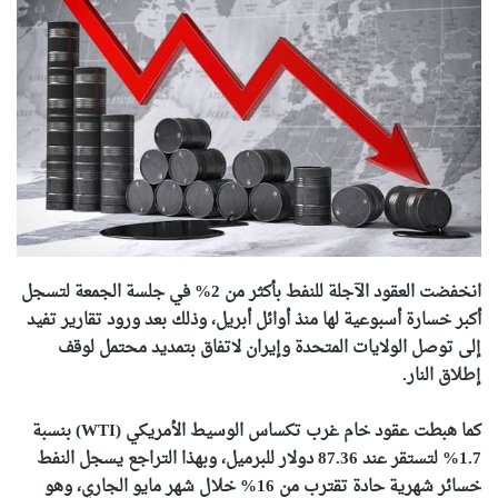
انخفضت العقود الآجلة للنفط بأكثر من 2% في جلسة الجمعة لتسجل
أكبر خسارة أسبوعية لها منذ أوائل أبريل، وذلك بعد ورود تقارير تفيد
إلى توصل الولايات المتحدة وإيران لاتفاق بتمديد محتمل لوقف
إطلاق النار.
كما هبطت عقود خام غرب تكساس الوسيط الأمريكي (WTI) بنسبة
1.7% لتستقر عند 87.36 دولار للبرميل، وبهذا التراجع يسجل النفط
خسائر شهرية حادة تقترب من 16% خلال شهر مايو الجاري، وهو