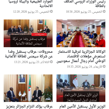
رئيس الوزراء الروسي المكلف
الموارد الطبيعية والبيئة لروسيا
بالطاقة
الاتحادية
الخميس, 25 يونيو 2026, 18:56
الخميس, 25 يونيو 2026, 12:20
الوكالة الجزائرية لترقية الاستثمار
محروقات: عرقاب يستقبل وفدا
تستعرض مؤهلات الاقتصاد
عن شركة سيمنس للطاقة الألمانية
الوطني أمام رجال أعمال سعوديين
الثلاثاء, 23 يونيو 2026, 13:21
الأربعاء, 24 يونيو 2026, 19:35
الوزير الأول يستقبل الأمين العام
عرقاب يؤكد التزام الجزائر بتعزيز