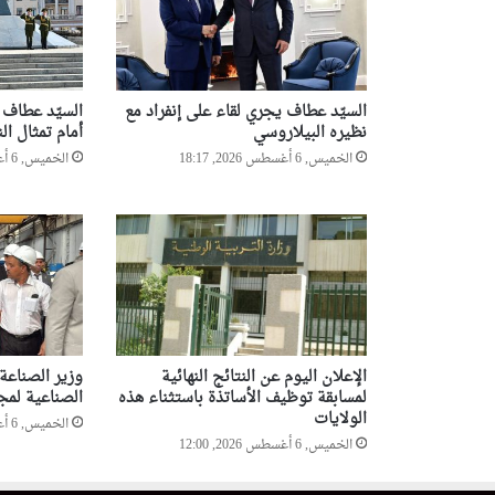
السيّد عطاف يجري لقاء على إنفراد مع
السيّد عطاف ي
نظيره البيلاروسي
أمام تمثال ا
الخميس, 6 أغسطس 2026, 18:17
الخميس, 6 أغسطس 2026, 13:00
الإعلان اليوم عن النتائج النهائية
وزير الصناعة
لمسابقة توظيف الأساتذة باستثناء هذه
الصناعية لمج
الولايات
الخميس, 6 أغسطس 2026, 11:01
الخميس, 6 أغسطس 2026, 12:00