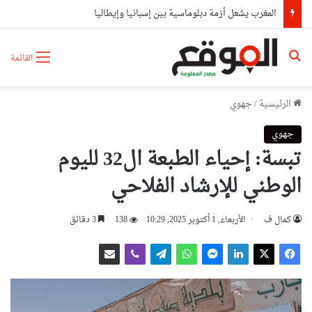
المغرب يشعل أزمة دبلوماسية بين إسبانيا وإيطاليا
بحث عن
القائمة
الرئيسية
/
جهوي
جهوي
تبسة: إحياء الطبعة ال32 لليوم
الوطني للإرشاد الفلاحي
كمال ف
الأربعاء, 1 أكتوبر 2025, 10:29
138
3 دقائق