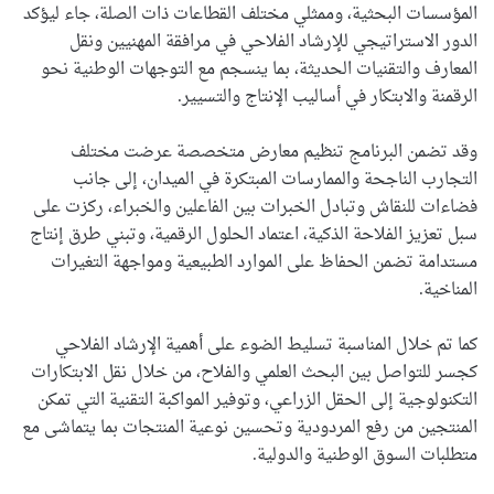
المؤسسات البحثية، وممثلي مختلف القطاعات ذات الصلة، جاء ليؤكد
الدور الاستراتيجي للإرشاد الفلاحي في مرافقة المهنيين ونقل
المعارف والتقنيات الحديثة، بما ينسجم مع التوجهات الوطنية نحو
الرقمنة والابتكار في أساليب الإنتاج والتسيير.
وقد تضمن البرنامج تنظيم معارض متخصصة عرضت مختلف
التجارب الناجحة والممارسات المبتكرة في الميدان، إلى جانب
فضاءات للنقاش وتبادل الخبرات بين الفاعلين والخبراء، ركزت على
سبل تعزيز الفلاحة الذكية، اعتماد الحلول الرقمية، وتبني طرق إنتاج
مستدامة تضمن الحفاظ على الموارد الطبيعية ومواجهة التغيرات
المناخية.
كما تم خلال المناسبة تسليط الضوء على أهمية الإرشاد الفلاحي
كجسر للتواصل بين البحث العلمي والفلاح، من خلال نقل الابتكارات
التكنولوجية إلى الحقل الزراعي، وتوفير المواكبة التقنية التي تمكن
المنتجين من رفع المردودية وتحسين نوعية المنتجات بما يتماشى مع
متطلبات السوق الوطنية والدولية.