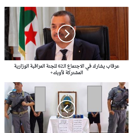
عرقاب
يشارك
في
الاجتماع
الـ62
للجنة
المراقبة
الوزارية
المشتركة
لأوبك+
عرقاب يشارك في الاجتماع الـ62 للجنة المراقبة الوزارية
المشتركة لأوبك+
وهران
:
توقيف
3
أشخاص
و
حجز
أكثر