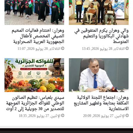
والي وهران يكرم المتفوقين في
وهران: اختتام فعاليات المخيم
شهادتي البكالوريا والتعليم
الصيفي المخصص لأطفال
المتوسط
الجمهورية العربية الصحراوية
الثلاثاء, 28 يوليو 2026, 13:45
الثلاثاء, 28 يوليو 2026, 11:07
وهران: اجتماع اللجنة الولائية
سيدي بلعباس: تنظيم الصالون
المكلفة بمتابعة وتطهير المشاريع
الوطني للفواكه الجزائرية الموجهة
الاستثمارية
للتصدير من 30 جويلية إلى 2 أوت
الإثنين, 27 يوليو 2026, 20:09
الإثنين, 27 يوليو 2026, 18:35