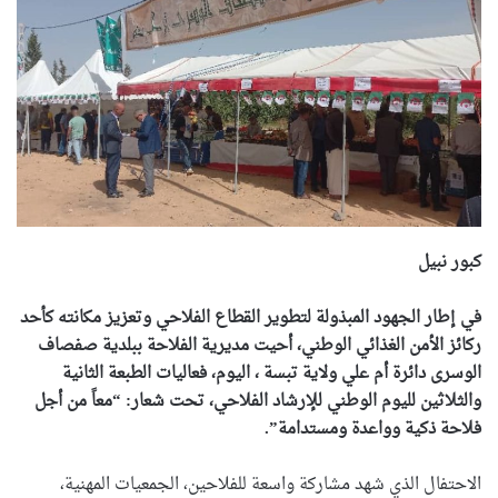
كبور نبيل
في إطار الجهود المبذولة لتطوير القطاع الفلاحي وتعزيز مكانته كأحد
ركائز الأمن الغذائي الوطني، أحيت مديرية الفلاحة ببلدية صفصاف
الوسرى دائرة أم علي ولاية تبسة ، اليوم، فعاليات الطبعة الثانية
والثلاثين لليوم الوطني للإرشاد الفلاحي، تحت شعار: “معاً من أجل
فلاحة ذكية وواعدة ومستدامة”.
الاحتفال الذي شهد مشاركة واسعة للفلاحين، الجمعيات المهنية،