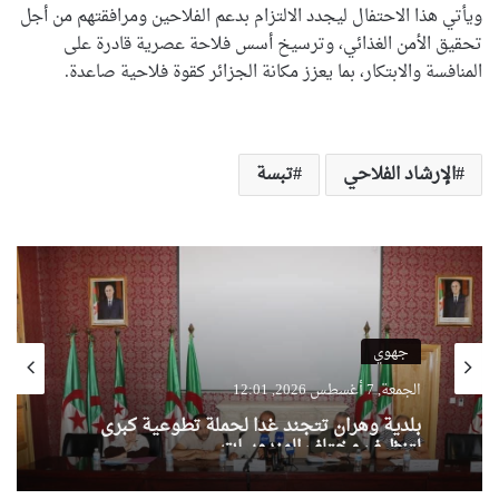
ويأتي هذا الاحتفال ليجدد الالتزام بدعم الفلاحين ومرافقتهم من أجل
تحقيق الأمن الغذائي، وترسيخ أسس فلاحة عصرية قادرة على
المنافسة والابتكار، بما يعزز مكانة الجزائر كقوة فلاحية صاعدة.
الإرشاد الفلاحي
تبسة
جهوي
الجمعة, 7 أغسطس 2026, 12:01
بلدية وهران تتجند غدا لحملة تطوعية كبرى
لتنظيف مختلف المندوبيات