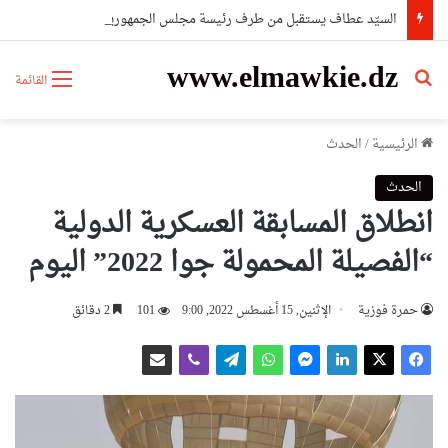
السيّد عطاف يستقبل من طرف رئيسة مجلس الجمهورية للجمعية الوطنية البيلاروسية
www.elmawkie.dz
بحث عن
القائمة
الرئيسية
/
الحدث
الحدث
انطلاق المسابقة العسكرية الدولية
“الفصيلة المحمولة جوا 2022” اليوم
حمرة فوزية
الإثنين, 15 أغسطس 2022, 9:00
101
2 دقائق