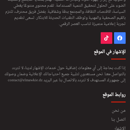
الضوء على الحلول لتحقيق التنمية المستدامة. تقدم محتوى متنوعًا يغطي
السياسة، الاقتصاد، الثقافة، والمجتمع بدقة وشفافية. بفضل فريق محترف، تلتزم
بالقيم الصحفية والمهنية وتوظف التقنيات الحديثة للابتكار. تسعى لتقديم
تجربة إعلامية متميزة تناسب العصر الرقمي.
فيسبوك
‫TikTok
للإشهار في الموقع
إذا كنت بحاجة إلى أي معلومات إضافية حول خدمات الإشهار لدينا، لا تتردد
بالتواصل معنا. نحن مستعدون لتلبية جميع احتياجاتك الإعلانية وضمان وصولك
إلى جمهورك المستهدف لا تتردد بالاتصال بنا عبر البريد
contact@elmawkie.dz
روابط الموقع
من نحن
اتصل بنا
الإشهار