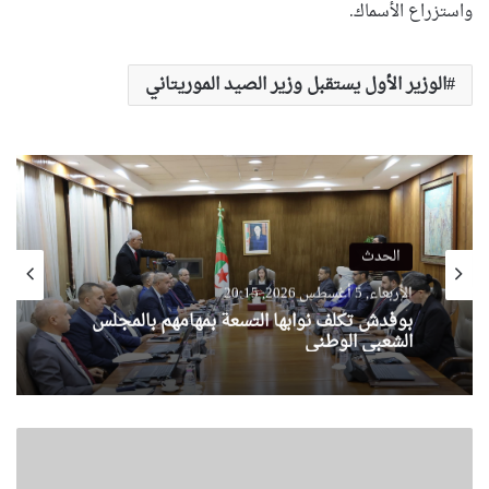
واستزراع الأسماك.
الوزير الأول يستقبل وزير الصيد الموريتاني
الحدث
الأربعاء, 5 أغسطس 2026, 20:15
بوفدش تكلف نوابها التسعة بمهامهم بالمجلس
الشعبي الوطني
م
ص
ر