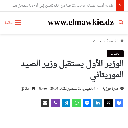
النائب علوش أمين يتولى متابعة العلاقات بين المجلس الشعبي الوطني ومجلس الأمة والحكومة
www.elmawkie.dz
بحث عن
القائمة
الرئيسية
/
الحدث
الحدث
الوزير الأول يستقبل وزير الصيد
الموريتاني
حمرة فوزية
الخميس, 22 سبتمبر 2022, 20:00
65
4 دقائق