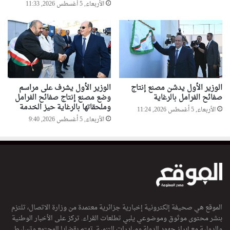
الأربعاء, 5 أغسطس 2026, 11:33
ا
الوزير الأول يدشن مصنع إنتاج
الوزير الأول يشرف على مراسم
صفائح الفرامل بالرغاية
وضع مصنع إنتاج صفائح الفرامل
وملحقاتها بالرغاية حيز الخدمة
الأربعاء, 5 أغسطس 2026, 11:24
الأربعاء, 5 أغسطس 2026, 9:40
الموقع هي صحيفة إلكترونية إخبارية جزائرية معتمدة من وزارة الاتصال، تلتزم
بنشر محتوى موثوق وموضوعي يلبي تطلعات القراء. تركز على الأخبار الوطنية
والدولية مع إبراز جهود الدولة ومبادرات التنمية. تهتم بقضايا المجتمع وتسليط