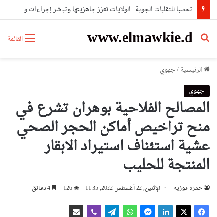
تحسبا للتقلبات الجوية.. الولايات تعزز جاهزيتها وتباشر إجراءات وقائية استباقية
www.elmawkie.d
بحث عن
القائمة
الرئيسية
/
جهوي
جهوي
المصالح الفلاحية بوهران تشرع في
منح تراخيص أماكن الحجر الصحي
عشية استئناف استيراد الابقار
المنتجة للحليب
حمرة فوزية
الإثنين, 22 أغسطس 2022, 11:35
126
4 دقائق