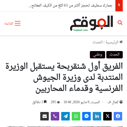
جمارك سطيف تحجز أكثر من 63 كلغ من الكيف المعالج و4095 قرصا مهلوسا
بحث عن
القائمة
الرئيسية
/
الحدث
الحدث
وطني
الفريق أول شنقربحة يستقبل الوزيرة
المنتدبة لدى وزيرة الجيوش
الفرنسية وقدماء المحاربين
كمال ف
السبت, 9 مايو 2026, 18:40
295
5 دقائق