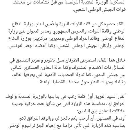
العسكرية للوزيرة المنتدبة الفرنسية من قبل تشكيلات من مختلف
قوات الجيش الوطني الشعبي.
اللقاء حضره كل من قائد القوات البرية والأمين العام لوزارة الدفاع
الوطني وقادة القوات، والحرس الجمهوري ومدير الديوان لدى وزارة
الدفاع الوطني وقائد الدرك الوطني ومديرين مركزيين بوزارة الدفاع
الوطني وأركان الجيش الوطني الشعبي، وكذا أعضاء الوفد الفرنسي.
خلال هذا اللقاء، استعرض الطرفان سبل تطوير وتعزيز التنسيق في
المسائل ذات الاهتمام المشترك، وكذا حالة التعاون العسكري الثنائي
بين جيشي البلدين، كما تناولا التحديات الأمنية التي يعرفها العالم،
وتبادلا وجهات النظر حول مختلف القضايا الراهنة.
ألقى السيد الفريق أول كلمة رحّب في بدايتها بالوزيرة المنتدبة والوفد
المرافق لها، بمناسبة هذه الزيارة التي من شأنها بعث حركية جديدة
لعلاقات التعاون بين البلدين:
أود، في المستهل، أن أرحب بكم بالجزائر، وبالوفد المرافق لكم،
بمناسبة هذه الزيارة التي تأتي تزامنا مع إحياء الجزائر لليوم الوطني