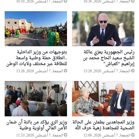
الجمعة, 7 أغسطس 2026, 16:36
الجمعة, 7 أغسطس 2026, 16:10
رئيس الجمهورية يعزي عائلة
بتوجيهات من وزير الداخلية
الشيخ سعيد الحاج محمد بن
..انطلاق حملة وطنية واسعة
إبراهيم “كعباش”
للنظافة عبر مختلف ولايات الوطن
الجمعة, 7 أغسطس 2026, 15:20
الجمعة, 7 أغسطس 2026, 13:28
وزير المجاهدين يطمئن على الحالة
وزير الري يؤكد من باتنة أن ضمان
الصحية للمجاهدة زهية خرف الله
الأمن المائي أولوية وطنية
الجمعة, 7 أغسطس 2026, 12:06
الجمعة, 7 أغسطس 2026, 11:53