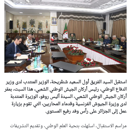
استقبل السيد الفريق أول السعيد شنڨريحة، الوزير المنتدب لدى وزير
الدفاع الوطني، رئيس أركان الجيش الوطني الشعبي، هذا السبت، بمقر
أركان الجيش الوطني الشعبي، السيدة أليس روفو، الوزيرة المنتدبة
لدى وزيرة الجيوش الفرنسية وقدماء المحاربين، التي تقوم بزيارة
عمل إلى الجزائر على رأس وفد رفيع المستوى.
مراسم الاستقبال، استُهلت بتحية العلم الوطني، وتقديم التشريفات