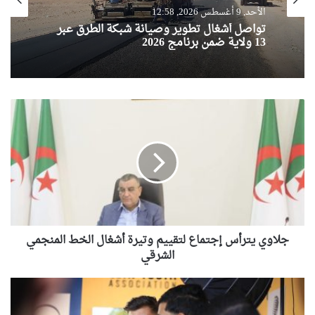
الأحد, 9 أغسطس 2026, 12:58
تواصل أشغال تطوير وصيانة شبكة الطرق عبر
13 ولاية ضمن برنامج 2026
جلاوي
يترأس
إجتماع
لتقييم
وتيرة
أشغال
الخط
المنجمي
الشرقي
جلاوي يترأس إجتماع لتقييم وتيرة أشغال الخط المنجمي
الشرقي
افتتاح
أول
نادٍ