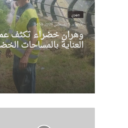
جهوي
الأربعاء, 5 أغسطس 2026, 14:47
مندوبية العثمانية بوهر
حملة خاصة لتحسين ال
ونظافة الأحياء
ت
ر
ح