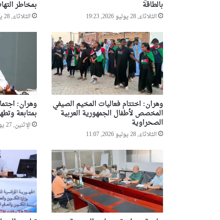
بالطاقة
بمخاطر التها
ب
الثلاثاء, 28 يوليو 2026, 19:23
الثلاثاء, 28 يوليو 2026, 19:16
ب
ل
ق
ا
ي
د
وهران: اختتام فعاليات المخيم الصيفي
وهران: اجتماع
المخصص لأطفال الجمهورية العربية
بمتابعة وتطهي
الصحراوية
الإثنين, 27 يوليو 2026, 20:09
الثلاثاء, 28 يوليو 2026, 11:07