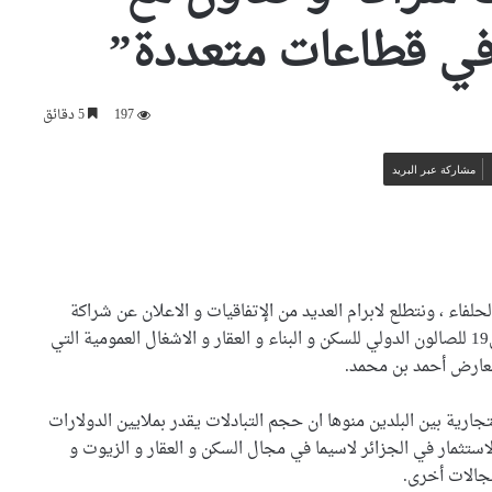
 في قطاعات متعددة”
197
5 دقائق
مشاركة عبر البريد
لحلفاء ، ونتطلع لابرام العديد من الإتفاقيات و الاعلان عن شراكة
متعددة بين الجزائر و اندونيسيا”، وذلك خلال الطبعة ال19 للصالون الدولي للسكن و البناء و العقار و الاشغال العمومية التي
جارية بين البلدين منوها ان حجم التبادلات يقدر بملايين الدولارات
استثمار في الجزائر لاسيما في مجال السكن و العقار و الزيوت و
جالات أخرى.