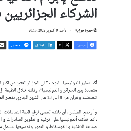
الشركاء الجزائريين
حمرة فوزية
الأحد, 9 أكتوبر 2022, 20:13
فيسبوك
‫X
لينكدإن
ماسنجر
أكد سفير اندونيسيا اليوم ، ” ان الجزائر تعتبر من اكبر ا
تحتضنه وهران من 9 الى 13 من الشهر الجاري بقصر المعارض أحمد بن محمد.
و أوضح السفير ، أن بلاده تسعى لرفع قيمة التعاملات الت
، كما تعكف أندونيسيا على ترقية و تطوير الصادرات و ال
صناعة الاغذية و الفوسفاط و التمور وتوسيعها لتشمل م