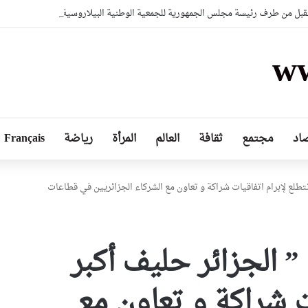
بل من طرف رئيسة مجلس الجمهورية للجمعية الوطنية البيلاروسية
ww
اد
مجتمع
ثقافة
العالم
المرأة
رياضة
Français
نتطلع لإبرام اتفاقيات شراكة و تعاون مع الشركاء الجزائريين في قطاعات
” الجزائر حليف أكبر
ات شراكة و تعاون مع