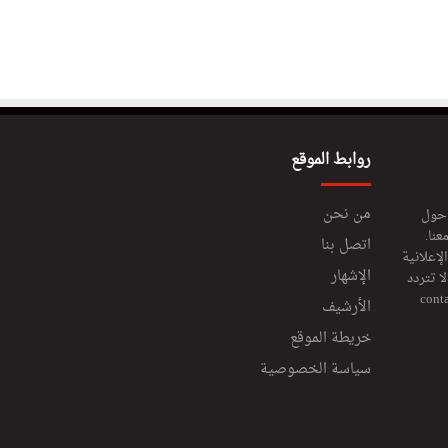
روابط الموقع
من نحن
 حول
عنا.
اتصل بنا
إعلانية
الإشهار
 تتردد
cont
الأرشيف
خريطة الموقع
سياسة الخصوصية