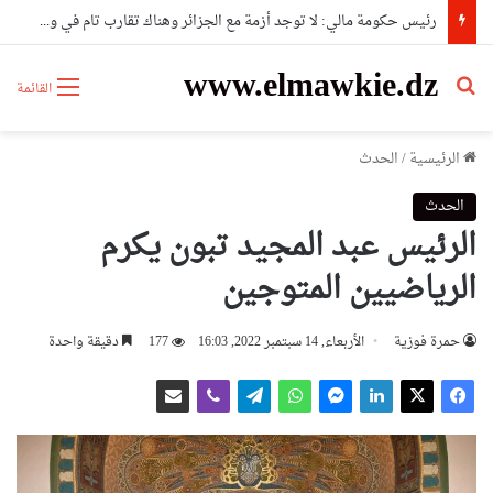
رئيس حكومة مالي: لا توجد أزمة مع الجزائر وهناك تقارب تام في وجهات النظر مع الرئيس تبون
www.elmawkie.dz
بحث عن
القائمة
الرئيسية
/
الحدث
الحدث
الرئيس عبد المجيد تبون يكرم
الرياضيين المتوجين
حمرة فوزية
الأربعاء, 14 سبتمبر 2022, 16:03
177
دقيقة واحدة