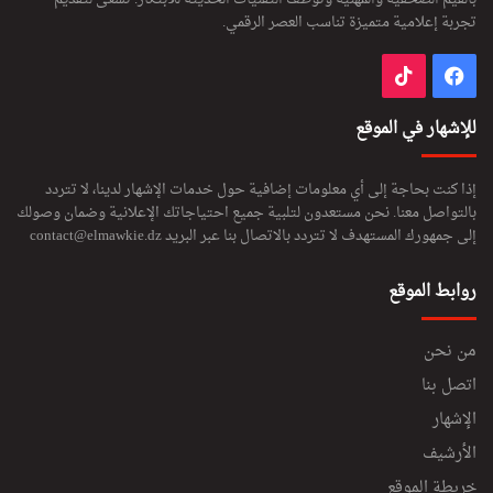
تجربة إعلامية متميزة تناسب العصر الرقمي.
فيسبوك
‫TikTok
للإشهار في الموقع
إذا كنت بحاجة إلى أي معلومات إضافية حول خدمات الإشهار لدينا، لا تتردد
بالتواصل معنا. نحن مستعدون لتلبية جميع احتياجاتك الإعلانية وضمان وصولك
إلى جمهورك المستهدف لا تتردد بالاتصال بنا عبر البريد
contact@elmawkie.dz
روابط الموقع
من نحن
اتصل بنا
الإشهار
الأرشيف
خريطة الموقع