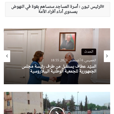
الرئيس تبون : أسرة المساجد ستساهم بقوة في النهوض
بمستوى أداء أفراد الأمة
الحدث
الحدث
الخميس, 6 أغسطس 2026, 18:17
الخميس, 6 أغسطس 2026, 18:55
السيّد عطاف يجري لقاء على إنفراد مع نظيره
البيلاروسي
السيّد عطاف يستقبل من طرف رئيسة مجلس
الجمهورية للجمعية الوطنية البيلاروسية
ب
م
ب
ا