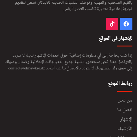
بالقيم الصحفية والمهنية وتوظف التقنيات الحديثة للابتكار. تسعى لتقديم
تجربة إعلامية متميزة تناسب العصر الرقمي.
فيسبوك
‫TikTok
للإشهار في الموقع
إذا كنت بحاجة إلى أي معلومات إضافية حول خدمات الإشهار لدينا، لا تتردد
بالتواصل معنا. نحن مستعدون لتلبية جميع احتياجاتك الإعلانية وضمان وصولك
إلى جمهورك المستهدف لا تتردد بالاتصال بنا عبر البريد
contact@elmawkie.dz
روابط الموقع
من نحن
اتصل بنا
الإشهار
الأرشيف