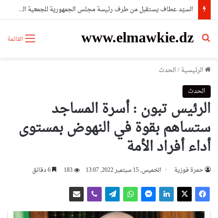
السيّد عطاف يستقبل من طرف رئيسة مجلس الجمهورية للجمعية الوطنية البيلاروسية
www.elmawkie.dz
بحث عن
القائمة
الرئيسية
/
الحدث
الحدث
الرئيس تبون : أسرة المساجد
ستساهم بقوة في النهوض بمستوى
أداء أفراد الأمة
حمرة فوزية
الخميس, 15 سبتمبر 2022, 13:07
183
6 دقائق