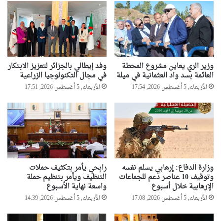
وزير الري يعاين مشروع المحطة
وفد إيطالي بالجزائر لتعزيز الابتكار
العائمة بسد واد العثمانية في ميلة
في مجال التكنولوجيا الزراعية
الأربعاء, 5 أغسطس 2026, 17:54
الأربعاء, 5 أغسطس 2026, 17:51
وزارة الدفاع: إرهابي يسلم نفسه
رابحي يأمر بتكثيف حملات
وتوقيف 10 عناصر دعم للجماعات
التنظيف ويأمر بتنظيم حملة
الإرهابية خلال أسبوع
واسعة نهاية الأسبوع
الأربعاء, 5 أغسطس 2026, 17:08
الأربعاء, 5 أغسطس 2026, 14:39