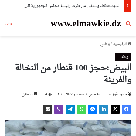
السيّد عطاف يستقبل من طرف رئيسة مجلس الجمهورية للجمعية الوطنية البيلاروسية
www.elmawkie.dz
بحث عن
القائمة
الرئيسية
/
وطني
وطني
البيض:حجز 100 قنطار من النخالة
والفرينة
حمرة فوزية
الخميس, 8 سبتمبر 2022, 13:30
334
2 دقائق