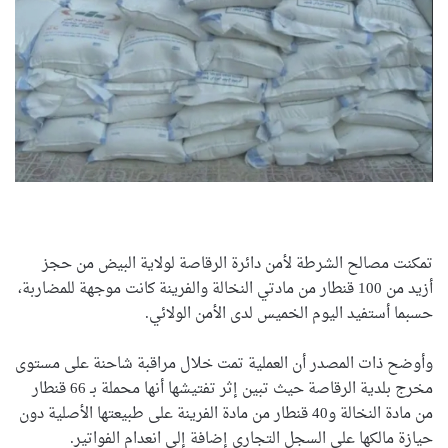
تمكنت مصالح الشرطة لأمن دائرة الرقاصة لولاية البيض من حجز
أزيد من 100 قنطار من مادتي النخالة والفرينة كانت موجهة للمضاربة،
حسبما أستفيد اليوم الخميس لدى الأمن الولائي.
وأوضح ذات المصدر أن العملية تمت خلال مراقبة شاحنة على مستوى
مخرج بلدية الرقاصة حيث تبين إثر تفتيشها أنها محملة بـ 66 قنطار
من مادة النخالة و40 قنطار من مادة الفرينة على طبيعتها الأصلية دون
حيازة مالكها على السجل التجاري إضافة إلى انعدام الفواتير.