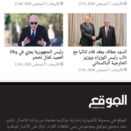
الأربعاء, 5 أغسطس 2026, 13:55
الأربعاء, 5 أغسطس 2026, 13:46
السيّد عطاف يعقد لقاء ثنائيا مع
رئيس الجمهورية يعزي في وفاة
نائب رئيس الوزراء ووزير
العميد كمال لخضر
الخارجية الباكستاني
الأربعاء, 5 أغسطس 2026, 13:02
الأربعاء, 5 أغسطس 2026, 13:41
الموقع هي صحيفة إلكترونية إخبارية جزائرية معتمدة من وزارة الاتصال، تلتزم
بنشر محتوى موثوق وموضوعي يلبي تطلعات القراء. تركز على الأخبار الوطنية