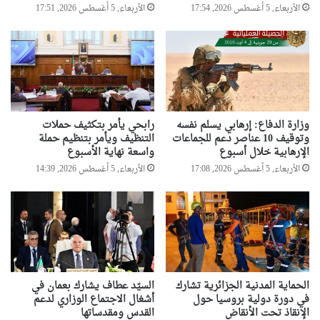
ب
الأربعاء, 5 أغسطس 2026, 17:54
الأربعاء, 5 أغسطس 2026, 17:51
ا
ل
ع
م
ل
خ
ل
وزارة الدفاع: إرهابي يسلم نفسه
رابحي يأمر بتكثيف حملات
ا
وتوقيف 10 عناصر دعم للجماعات
التنظيف ويأمر بتنظيم حملة
ل
الإرهابية خلال أسبوع
واسعة نهاية الأسبوع
س
الأربعاء, 5 أغسطس 2026, 17:08
الأربعاء, 5 أغسطس 2026, 14:39
ن
ة
و
ن
ص
ف
الحماية المدنية الجزائرية تشارك
السيّد عطاف يشارك بعمان في
في دورة دولية بروسيا حول
أشغال الاجتماع الوزاري لدعم
الإنقاذ تحت الأنقاض
القدس ومقدساتها