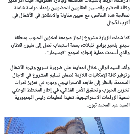
الأرصفة، الربط بالشبكات المختلفة والإنارة العمومية، حيث أمر مدير
وكالة التنظيم والتسيير العقاريين الحضريين بإعداد دراسة شاملة
لمعالجة هذه النقائص، مع تعيين مقاولة والانطلاق في الأشغال في
أقرب الآجال.
كما شملت الزيارة مشروع إنجاز صومعة لتخزين الحبوب بمنطقة
سيدي بلخير بوادي تليلات، بسعة استيعاب تصل إلى مليون قنطار،
والذي أسندت عملية إنجازه لمجمع “كوسيدار”.
وأكد السيد الوالي خلال المعاينة على ضرورة تسريع وتيرة الأشغال
وتوفير كافة الإمكانيات اللازمة لضمان تسليم المشروع في الآجال
المحددة، بالنظر إلى طابعه الاستراتيجي ودوره في تعزيز قدرات
تخزين الحبوب وتحقيق الأمن الغذائي، في إطار المخطط الوطني
لتنمية الزراعات الاستراتيجية، تنفيذا لتعليمات رئيس الجمهورية
السيد عبد المجيد تبون
.