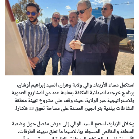
استكمل مساء الأربعاء والي ولاية وهران، السيد إبراهيم أوشان،
برنامج خرجته الميدانية المكثفة بمعاينة عدد من المشاريع التنموية
والاستراتيجية عبر الولاية، حيث وقف على مشروع تهيئة منطقة
النشاطات ببلدية بئر الجير، الممتدة على مساحة تفوق 13 هكتارا.
وخلال الزيارة، استمع السيد الوالي إلى عرض مفصل حول وضعية
المنطقة والنقائص المسجلة بها، لاسيما ما تعلق بتهيئة الطرقات،