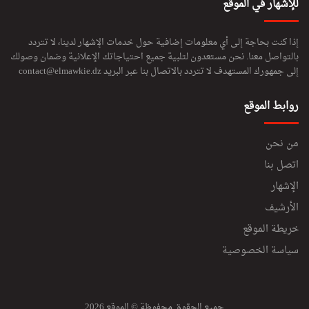
للإشهار في الموقع
إذا كنت بحاجة إلى أي معلومات إضافية حول خدمات الإشهار لدينا، لا تتردد
بالتواصل معنا. نحن مستعدون لتلبية جميع احتياجاتك الإعلانية وضمان وصولك
إلى جمهورك المستهدف لا تتردد بالاتصال بنا عبر البريد
contact@elmawkie.dz
روابط الموقع
من نحن
اتصل بنا
الإشهار
الأرشيف
خريطة الموقع
سياسة الخصوصية
جميع الحقوق محفوظة © الموقع 2026