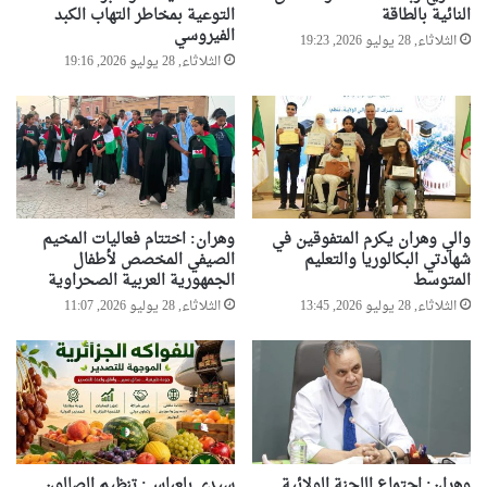
النائية بالطاقة
التوعية بمخاطر التهاب الكبد
الفيروسي
الثلاثاء, 28 يوليو 2026, 19:23
الثلاثاء, 28 يوليو 2026, 19:16
والي وهران يكرم المتفوقين في
وهران: اختتام فعاليات المخيم
شهادتي البكالوريا والتعليم
الصيفي المخصص لأطفال
المتوسط
الجمهورية العربية الصحراوية
الثلاثاء, 28 يوليو 2026, 13:45
الثلاثاء, 28 يوليو 2026, 11:07
وهران: اجتماع اللجنة الولائية
سيدي بلعباس: تنظيم الصالون