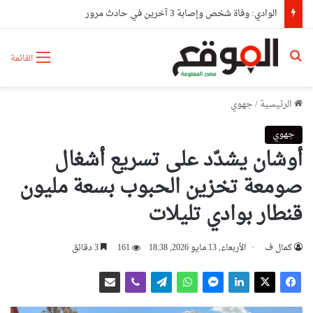
الوادي: وفاة شخص وإصابة 3 آخرين في حادث مرور
بحث عن
القائمة
الرئيسية
/
جهوي
جهوي
أوشان يشدّد على تسريع أشغال
صومعة تخزين الحبوب بسعة مليون
قنطار بوادي تليلات
كمال ف
الأربعاء, 13 مايو 2026, 18:38
161
3 دقائق