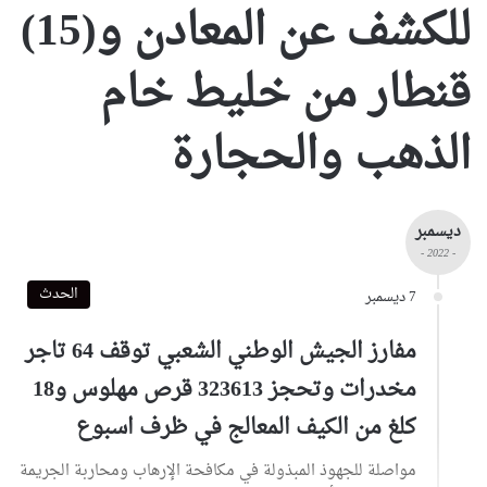
للكشف عن المعادن و(15)
قنطار من خليط خام
الذهب والحجارة
ديسمبر
- 2022 -
الحدث
7 ديسمبر
مفارز الجيش الوطني الشعبي توقف 64 تاجر
مخدرات وتحجز 323613 قرص مهلوس و18
كلغ من الكيف المعالج في ظرف اسبوع
مواصلة للجهوذ المبذولة في مكافحة الإرهاب ومحاربة الجريمة