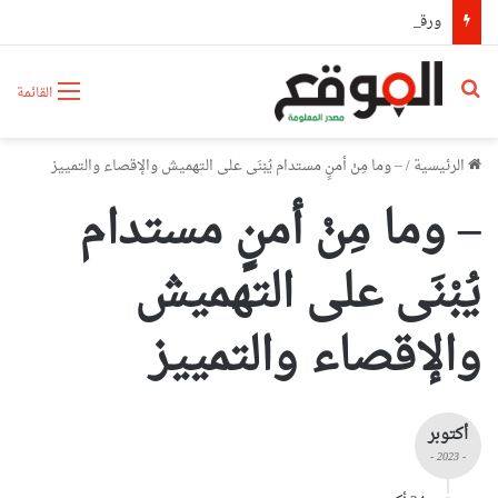
ورقلة: وفاة شخص وإصابة 7 آخرين في حادث اصطدام بين حافلة وشاحنة
بحث عن
القائمة
الرئيسية
/
– وما مِنْ أمنٍ مستدام يُبْنَى على التهميش والإقصاء والتمييز
– وما مِنْ أمنٍ مستدام
يُبْنَى على التهميش
والإقصاء والتمييز
أكتوبر
- 2023 -