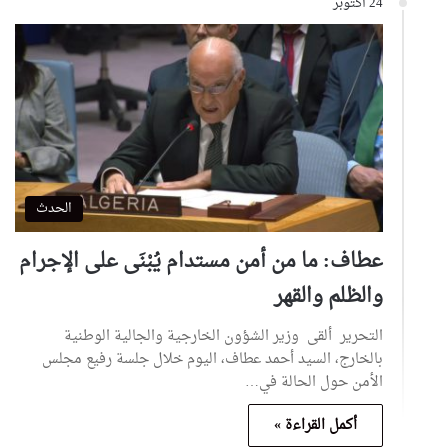
24 أكتوبر
الحدث
عطاف: ما من أمن مستدام يُبْنَى على الإجرام
والظلم والقهر
التحرير ألقى وزير الشؤون الخارجية والجالية الوطنية
بالخارج، السيد أحمد عطاف، اليوم خلال جلسة رفيع مجلس
الأمن حول الحالة في…
أكمل القراءة »