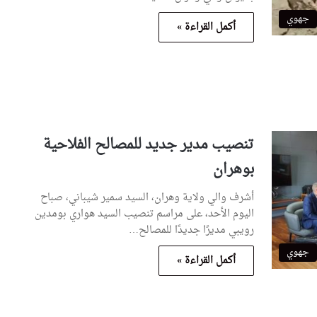
جهوي
أكمل القراءة »
تنصيب مدير جديد للمصالح الفلاحية
بوهران
أشرف والي ولاية وهران، السيد سمير شيباني، صباح
اليوم الأحد، على مراسم تنصيب السيد هواري بومدين
رويبي مديرًا جديدًا للمصالح…
جهوي
أكمل القراءة »