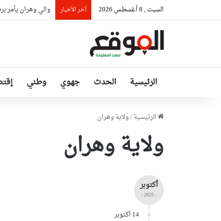
السبت , 8 أغسطس 2026
والي وهران يأمر برف
آخر الأخبار
الرئيسية
الحدث
جهوي
وطني
إقتص
الرئيسية
/
ولاية وهران
ولاية وهران
أكتوبر
- 2025 -
14 أكتوبر