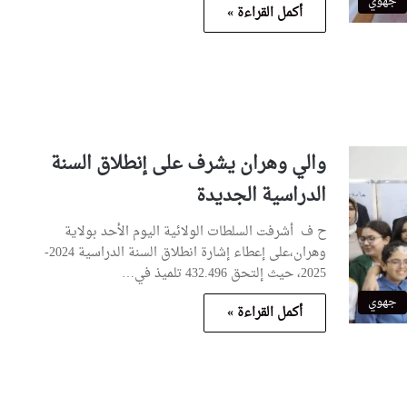
جهوي
أكمل القراءة »
والي وهران يشرف على إنطلاق السنة
الدراسية الجديدة
ح ف أشرفت السلطات الولائية اليوم الأحد بولاية
وهران،على إعطاء إشارة انطلاق السنة الدراسية 2024-
2025، حيث إلتحق 432.496 تلميذ في…
جهوي
أكمل القراءة »