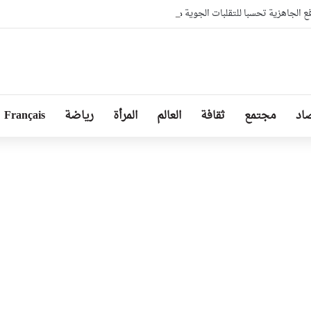
ع الجاهزية تحسبا للتقلبات الجوية مع تكثيف المتابعات الميدانية حفاظا على البيئة
اد
مجتمع
ثقافة
العالم
المرأة
رياضة
Français