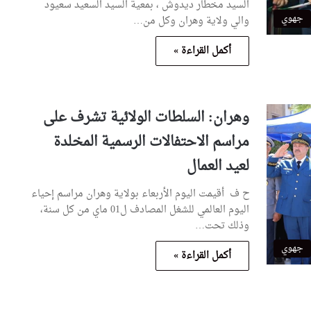
السيد مخطار ديدوش ، بمعية السيد السعيد سعيود
جهوي
والي ولاية وهران وكل من…
أكمل القراءة »
وهران: السلطات الولائية تشرف على
مراسم الاحتفالات الرسمية المخلدة
لعيد العمال
ح ف أقيمت اليوم الأربعاء بولاية وهران مراسم إحياء
اليوم العالمي للشغل المصادف ل01 ماي من كل سنة،
وذلك تحت…
جهوي
أكمل القراءة »