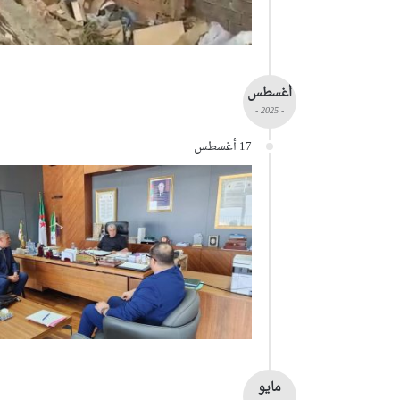
أغسطس
- 2025 -
17 أغسطس
مايو