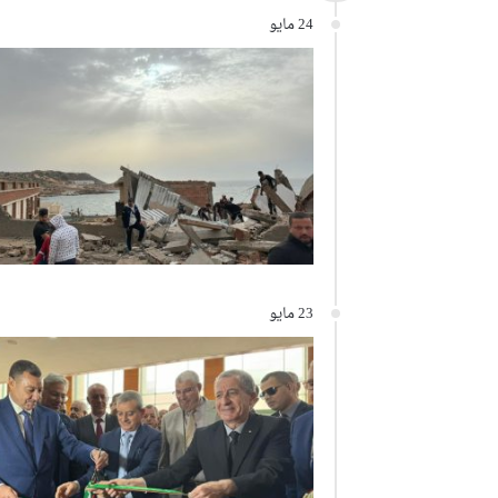
24 مايو
23 مايو