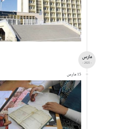
مارس
- 2025 -
15 مارس