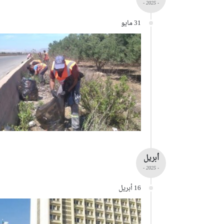
- 2025 -
31 مايو
أبريل
- 2025 -
16 أبريل