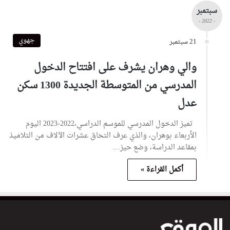
سبتمبر
- 2022 -
جهوي
21 سبتمبر
والي وهران يشرف على افتتاح الدخول
المدرسي من المتوسطة الجديدة 1300 سكن
عدل
تميز الدخول المدرسي للموسم الدراسي،2022-2023 اليوم
الأربعاء بوهران، والذي عرف التحاق عشرات الآلاف من التلاميذ
بمقاعد الدراسة، وضع حيز…
أكمل القراءة »