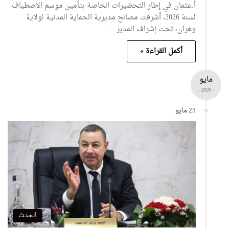
أ.عثمان في إطار التحضيرات الخاصة بتأمين موسم الاصطياف
لسنة 2026، أشرفت مصالح مديرية الحماية المدنية لولاية
وهران، تحت إشراف المدير…
أكمل القراءة »
مايو
- 2026 -
25 مايو
الحدث