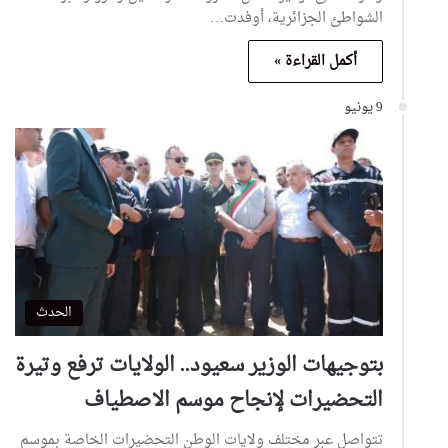
الشواطئ الجزائرية، أوفدت…
أكمل القراءة »
9 يونيو
الحدث
بتوجيهات الوزير سعيود.. الولايات ترفع وتيرة
التحضيرات لإنجاح موسم الاصطياف
تتواصل عبر مختلف ولايات الوطن التحضيرات الخاصة بموسم