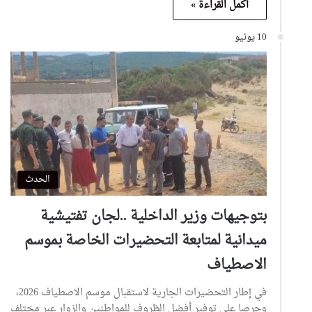
أكمل القراءة »
10 يونيو
الحدث
بتوجيهات وزير الداخلية ..لجان تفتيشية
ميدانية لمتابعة التحضيرات الخاصة بموسم
الاصطياف
في إطار التحضيرات الجارية لاستقبال موسم الاصطياف 2026،
وحرصا على توفير أفضل الظروف للمواطنين والزوار عبر مختلف