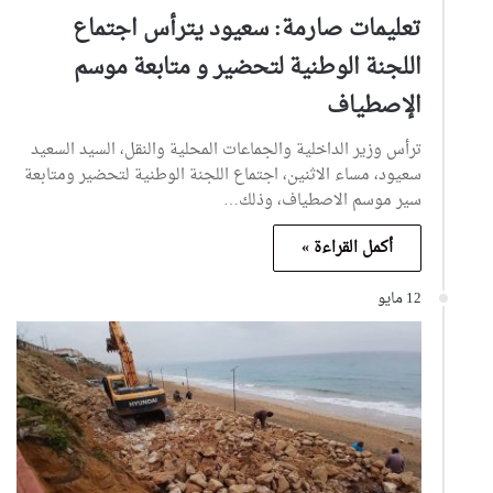
تعليمات صارمة: سعيود يترأس اجتماع
اللجنة الوطنية لتحضير و متابعة موسم
الإصطياف
ترأس وزير الداخلية والجماعات المحلية والنقل، السيد السعيد
سعيود، مساء الاثنين، اجتماع اللجنة الوطنية لتحضير ومتابعة
سير موسم الاصطياف، وذلك…
أكمل القراءة »
12 مايو