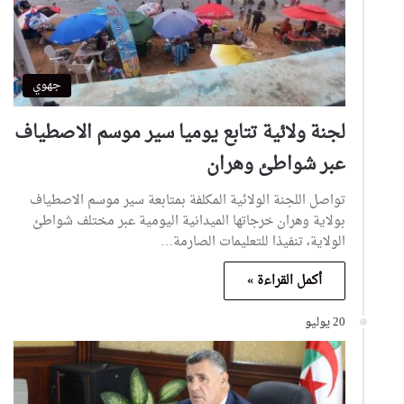
جهوي
لجنة ولائية تتابع يوميا سير موسم الاصطياف
عبر شواطئ وهران
تواصل اللجنة الولائية المكلفة بمتابعة سير موسم الاصطياف
بولاية وهران خرجاتها الميدانية اليومية عبر مختلف شواطئ
الولاية، تنفيذا للتعليمات الصارمة…
أكمل القراءة »
20 يوليو