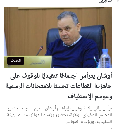
25 أبريل
الحدث
أوشان يترأس اجتماعًا تنفيذيًا للوقوف على
جاهزية القطاعات تحسبًا للامتحانات الرسمية
وموسم الإصطياف
ترأس والي ولاية وهران، إبراهيم أوشان، اليوم السبت، اجتماع
المجلس التنفيذي للولاية، بحضور رؤساء الدوائر، مدراء الهيئة
التنفيذية، ورؤساء المجالس…