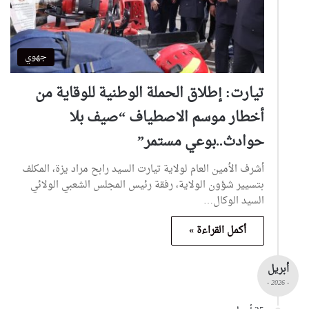
جهوي
تيارت: إطلاق الحملة الوطنية للوقاية من
أخطار موسم الاصطياف “صيف بلا
حوادث..بوعي مستمر”
أشرف الأمين العام لولاية تيارت السيد رابح مراد يزة، المكلف
بتسيير شؤون الولاية، رفقة رئيس المجلس الشعبي الولائي
السيد الوكال…
أكمل القراءة »
أبريل
- 2026 -