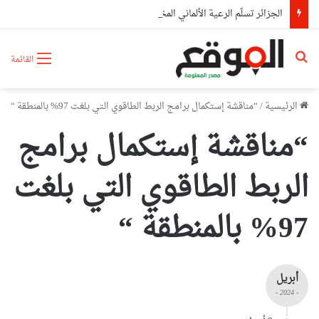
الجزائر تسلّم الرعية الألماني المختطف بالنيجر إلى سلطات بلاده
بحث عن
القائمة
الرئيسية
/
“مناقشة إستكمال برامج الربط الطاقوي التي بلغت 97% بالمنطقة “
“مناقشة إستكمال برامج
الربط الطاقوي التي بلغت
97% بالمنطقة “
أبريل
- 2024 -