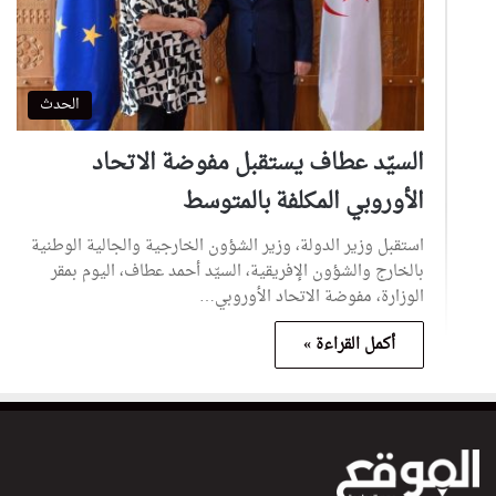
الحدث
السيّد عطاف يستقبل مفوضة الاتحاد
الأوروبي المكلفة بالمتوسط
استقبل وزير الدولة، وزير الشؤون الخارجية والجالية الوطنية
بالخارج والشؤون الإفريقية، السيّد أحمد عطاف، اليوم بمقر
الوزارة، مفوضة الاتحاد الأوروبي…
أكمل القراءة »