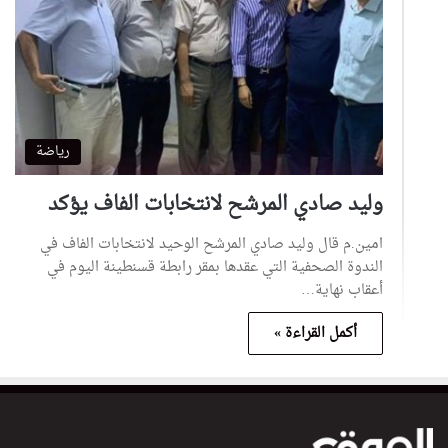
رياضة
وليد صادي المرشح لانتخابات الفاف يؤكد
امين.م قال وليد صادي المرشح الوحيد لانتخابات الفاف في
الندوة الصحفية التي عقدها بمقر رابطة قسنطينة اليوم في
أعقاب نهاية…
أكمل القراءة »