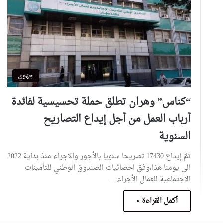
جهوي
“كناس” وهران تطلق حملة تحسيسية لفائدة
أرباب العمل من أجل إيداع التصاريح
السنوية
تمّ إيداع 17430 تصريحا سنويا بالأجور والاجراء منذ بداية 2022
الى يومنا هذا،وفق احصائيات الصندوق الوطني للتأمينات
الاجتماعية للعمال الأجراء…
أكمل القراءة »