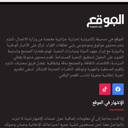
الموقع هي صحيفة إلكترونية إخبارية جزائرية معتمدة من وزارة الاتصال، تلتزم
بنشر محتوى موثوق وموضوعي يلبي تطلعات القراء. تركز على الأخبار الوطنية
والدولية مع إبراز جهود الدولة ومبادرات التنمية. تهتم بقضايا المجتمع وتسليط
الضوء على الحلول لتحقيق التنمية المستدامة. تقدم محتوى متنوعًا يغطي
السياسة، الاقتصاد، الثقافة، والمجتمع بدقة وشفافية. بفضل فريق محترف، تلتزم
بالقيم الصحفية والمهنية وتوظف التقنيات الحديثة للابتكار. تسعى لتقديم
تجربة إعلامية متميزة تناسب العصر الرقمي.
فيسبوك
‫TikTok
للإشهار في الموقع
إذا كنت بحاجة إلى أي معلومات إضافية حول خدمات الإشهار لدينا، لا تتردد
بالتواصل معنا. نحن مستعدون لتلبية جميع احتياجاتك الإعلانية وضمان وصولك