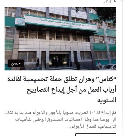
10 يناير
جهوي
“كناس” وهران تطلق حملة تحسيسية لفائدة
أرباب العمل من أجل إيداع التصاريح
السنوية
تمّ إيداع 17430 تصريحا سنويا بالأجور والاجراء منذ بداية 2022
الى يومنا هذا،وفق احصائيات الصندوق الوطني للتأمينات
الاجتماعية للعمال الأجراء…