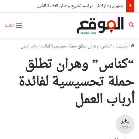
بلمهدي يشارك في مراسم تشييع جثمان العلامة الشيخ سعيد الحاج كعباش
بحث عن
القائمة
الرئيسية
/
“كناس” وهران تطلق حملة تحسيسية لفائدة أرباب العمل
“كناس” وهران تطلق
حملة تحسيسية لفائدة
أرباب العمل
يناير
- 2023 -