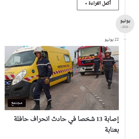
أكمل القراءة »
يونيو
- 2026 -
22 يونيو
مجتمع
إصابة 13 شخصا في حادث انحراف حافلة
بعنابة