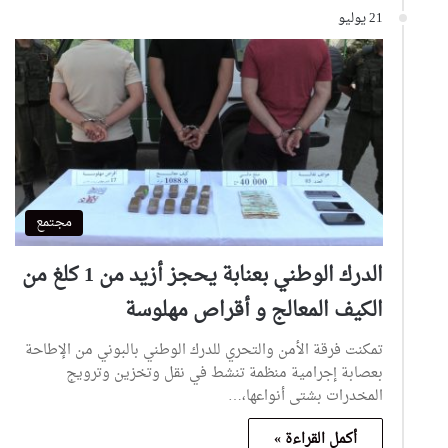
21 يوليو
مجتمع
الدرك الوطني بعنابة يحجز أزيد من 1 كلغ من
الكيف المعالج و أقراص مهلوسة
تمكنت فرقة الأمن والتحري للدرك الوطني بالبوني من الإطاحة
بعصابة إجرامية منظمة تنشط في نقل وتخزين وترويج
المخدرات بشتى أنواعها،…
أكمل القراءة »