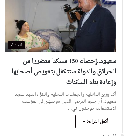
الحدث
سعيود..إحصاء 150 مسكنا متضررا من
الحرائق والدولة ستتكفل بتعويض أصحابها
وإعادة بناء السكنات
أكد وزير الداخلية والجماعات المحلية والنقل، السيد سعيد
سعيود، أن جميع المرضى الذين تم نقلهم إلى المؤسسة
الاستشفائية يوجدون في…
أكمل القراءة »
22 يوليو