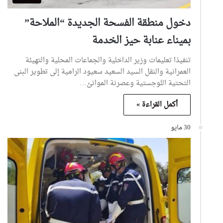
دخول منطقة الفسحة الجديدة “الملاحة”
بميناء عنابة حيز الخدمة
تنفيذا تعليمات وزير الداخلية والجماعات المحلية والتهيئة
العمرانية والنقل السيد السعيد سعيود الرامية إلى تطوير البنى
التحتية اللوجستية وعصرنة الموانئ…
أكمل القراءة »
30 مايو