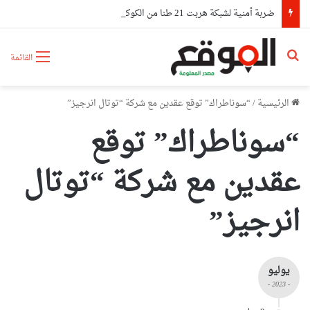
ضربة أمنية لشبكة هربت 21 طنا من الكوكايين إلى أوروبا بتمويل من مستثمرين في الإمارات
بحث عن
القائمة
الرئيسية
/
“سوناطراك” توقع عقدين مع شركة “توتال انرجيز”
“سوناطراك” توقع
عقدين مع شركة “توتال
انرجيز”
يوليو
- 2023 -