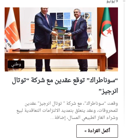
9 يوليو
وطني
“سوناطراك” توقع عقدين مع شركة “توتال
انرجيز”
وقعت “سوناطراك”، مع شركة ” توتال انرجيز” عقدين
للمحروقات، وعقد يتعلق بتمديد الالتزامات التعاقدية لبيع
وشراء الغاز الطبيعي المسال، إضافة…
أكمل القراءة »