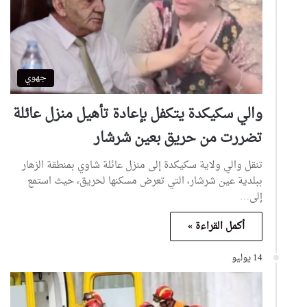
جهوي
والي سكيكدة يتكفل بإعادة تأهيل منزل عائلة
تضررت من حريق بعين شرشار
تنقل والي ولاية سكيكدة إلى منزل عائلة شاوي بمنطقة الزهار
ببلدية عين شرشار، التي تعرض مسكنها لحريق، حيث استمع
إلى…
أكمل القراءة »
14 يوليو