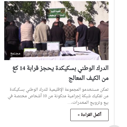
مجتمع
الدرك الوطني بسكيكدة يحجز قرابة 14 كغ
من الكيف المعالج
تمكن مستخدمو المجموعة الإقليمية للدرك الوطني بسكيكدة
من تفكيك شبكة إجرامية متكونة من 10 أشخاص مختصة في
بيع وترويج المخدرات،…
أكمل القراءة »