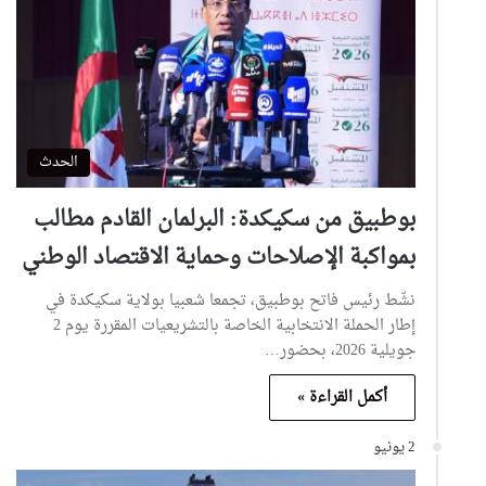
الحدث
بوطبيق من سكيكدة: البرلمان القادم مطالب
بمواكبة الإصلاحات وحماية الاقتصاد الوطني
نشّط رئيس فاتح بوطبيق، تجمعا شعبيا بولاية سكيكدة في
إطار الحملة الانتخابية الخاصة بالتشريعيات المقررة يوم 2
جويلية 2026، بحضور…
أكمل القراءة »
2 يونيو