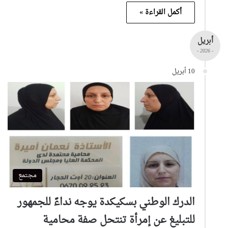
أكمل القراءة »
أبريل
- 2026 -
10 أبريل
مجتمع
الدرك الوطني بسكيكدة يوجه نداءً للجمهور
للتبليغ عن إمرأة تنتحل صفة محامية