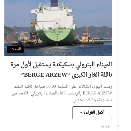
الحدث
الميناء البترولي بسكيكدة يستقبل لأول مرة
ناقلة الغاز الكبرى “BERGE ARZEW”
رست اليوم، الثلاثاء، على الساعة 08:00 صباحا، ناقلة النفط
BERGE ARZEW بالرصيف M3 بالميناء البترولي، قادمة من
برشلونة، وذلك لتحميل…
أكمل القراءة »
1 يونيو