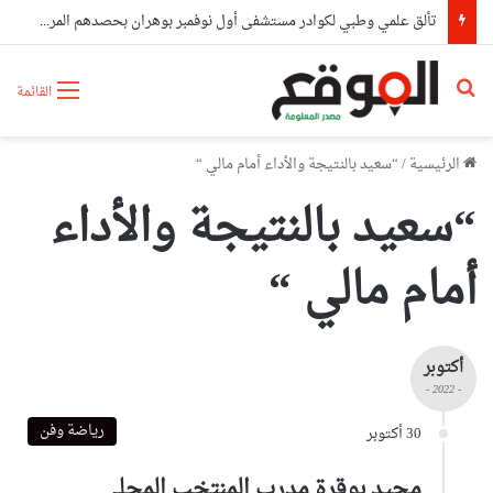
تألق علمي وطبي لكوادر مستشفى أول نوفمبر بوهران بحصدهم المراتب الأولى وطنيا
بحث عن
القائمة
الرئيسية
/
“سعيد بالنتيجة والأداء أمام مالي “
“سعيد بالنتيجة والأداء
أمام مالي “
أكتوبر
- 2022 -
رياضة وفن
30 أكتوبر
مجيد بوقرة مدرب المنتخب المحلي