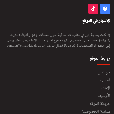
فيسبوك
‫TikTok
للإشهار في الموقع
إذا كنت بحاجة إلى أي معلومات إضافية حول خدمات الإشهار لدينا، لا تتردد
بالتواصل معنا. نحن مستعدون لتلبية جميع احتياجاتك الإعلانية وضمان وصولك
إلى جمهورك المستهدف لا تتردد بالاتصال بنا عبر البريد
contact@elmawkie.dz
روابط الموقع
من نحن
اتصل بنا
الإشهار
الأرشيف
خريطة الموقع
سياسة الخصوصية