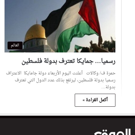
العالم
رسميا… جمايكا تعترف بدولة فلسطين
حمرة ف/ وكالات أعلنت اليوم الأربعاء دولة جامايكا الاعتراف
رسميا بدولة فلسطين، ليرتفع بذلك عدد الدول التي تعترف
بدولة…
أكمل القراءة »