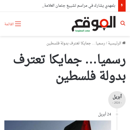
بلمهدي يشارك في مراسم تشييع جثمان العلامة الشيخ سعيد الحاج كعباش
بحث عن
القائمة
الرئيسية
/
رسميا… جمايكا تعترف بدولة فلسطين
رسميا… جمايكا تعترف
بدولة فلسطين
أبريل
- 2024 -
24 أبريل