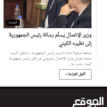
الحدث
وزير الإتصال يسلّم رسالة رئيس الجمهورية
إلى نظيره الكيني
بصفته مبعوثا خاصا للسيد رئيس الجمهورية, إستُقبل السيد
محمد مزيان وزير الإتصال، بنيروبي من قبل رئيس جمهورية
كينيا، حسب ما…
أكمل القراءة »