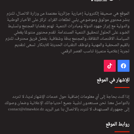
الموقع هي صحيفة إلكترونية إخبارية جزائرية معتمدة من وزارة الاتصال، تلتزم
بنشر محتوى موثوق وموضوعي يلبي تطلعات القراء. تركز على الأخبار الوطنية
والدولية مع إبراز جهود الدولة ومبادرات التنمية. تهتم بقضايا المجتمع وتسليط
الضوء على الحلول لتحقيق التنمية المستدامة. تقدم محتوى متنوعًا يغطي
السياسة، الاقتصاد، الثقافة، والمجتمع بدقة وشفافية. بفضل فريق محترف، تلتزم
بالقيم الصحفية والمهنية وتوظف التقنيات الحديثة للابتكار. تسعى لتقديم
تجربة إعلامية متميزة تناسب العصر الرقمي.
فيسبوك
‫TikTok
للإشهار في الموقع
إذا كنت بحاجة إلى أي معلومات إضافية حول خدمات الإشهار لدينا، لا تتردد
بالتواصل معنا. نحن مستعدون لتلبية جميع احتياجاتك الإعلانية وضمان وصولك
إلى جمهورك المستهدف لا تتردد بالاتصال بنا عبر البريد
contact@elmawkie.dz
روابط الموقع