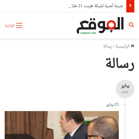
ضربة أمنية لشبكة هربت 21 طنا من الكوكايين إلى أوروبا بتمويل من مستثمرين في الإمارات
بحث عن
القائمة
الرئيسية
/
رسالة
رسالة
يناير
- 2025 -
25 يناير