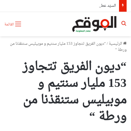
السيّد عطاف يستقبل من طرف رئيسة مجلس الجمهورية للجمعية الوطنية البيلاروسية
بحث عن
القائمة
الرئيسية
/
“ديون الفريق تتجاوز 153 مليار سنتيم و موبيليس ستنقذنا من
ورطة “
“ديون الفريق تتجاوز
153 مليار سنتيم و
موبيليس ستنقذنا من
ورطة “