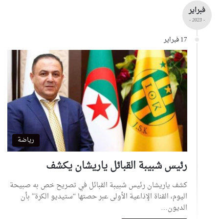
فبراير
- 2023 -
17 فبراير
رياضة
رئيس شبيبة القبائل ياريشان يكشف
كشف ياريشان رئيس شبيبة القبائل في تصريح خص به صبيحة
اليوم، القناة الإذاعية الأولى عبر حصتها “ستيديو الكرة” بأن
الديون…