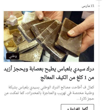
15 مارس
وطني
درك سيدي بلعباس يطيح بعصابة ويحجز أزيد
من 1 كلغ من الكيف المعالج
كمال ف أطاحت مصالح الدرك الوطني بسيدي بلعباس بشبكة
وطنية مختصة في تهريب والمتاجرة بالمخدرات، كما تمكنت من
حجز 35ر1…
أكمل القراءة »