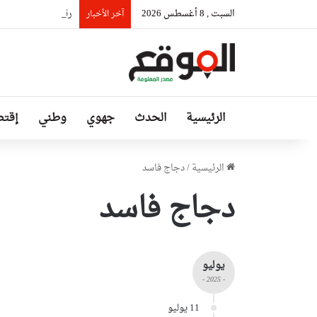
السبت , 8 أغسطس 2026
رئيس حكومة مالي: ل
آخر الأخبار
الرئيسية
الحدث
جهوي
وطني
إقتص
الرئيسية
/
دجاج فاسد
دجاج فاسد
يوليو
- 2025 -
11 يوليو