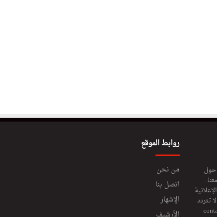
روابط الموقع
من نحن
 حول
عنا.
اتصل بنا
إعلانية
الإشهار
 تتردد
cont
الأرشيف