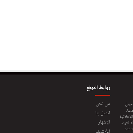
روابط الموقع
من نحن
 حول
عنا.
اتصل بنا
إعلانية
الإشهار
 تتردد
cont
الأرشيف