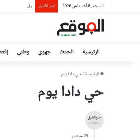
السبت , 8 أغسطس 2026
رئيس حكومة مالي: ل
آخر الأخبار
الرئيسية
الحدث
جهوي
وطني
إقتص
الرئيسية
/
حي دادا يوم
حي دادا يوم
سبتمبر
- 2023 -
29 سبتمبر