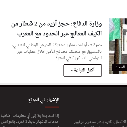
وزارة الدفاع: حجز أزيد من 2 قنطار من
الكيف المعالج عبر الحدود مع المغرب
حمرة ف أوقفت مفارز مشتركة للجيش الوطني الشعبي،
بالتنسيق مع مختلف مصالح الأمن خلال عمليات عبر
النواحي العسكرية في الفترة…
الحدث
أكمل القراءة »
للإشهار في الموقع
إذا كنت بحاجة إلى أي معلومات إضافية
خدمات الإشهار لدينا، لا تتردد بالتواصل م
 الاتصال، تلتزم بنشر محتوى موثوق