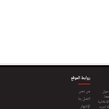
روابط الموقع
من نحن
 حول
عنا.
اتصل بنا
إعلانية
الإشهار
 تتردد