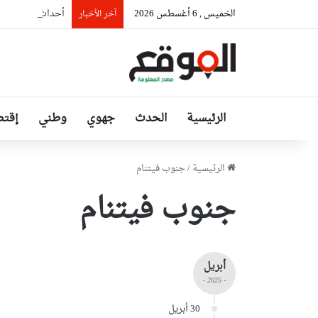
الخميس , 6 أغسطس 2026
أحداث سبتة تدفع ال
آخر الأخبار
الرئيسية
الحدث
جهوي
وطني
إقتص
الرئيسية
/
جنوب فيتنام
جنوب فيتنام
أبريل
- 2025 -
30 أبريل