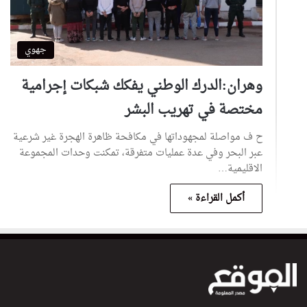
جهوي
وهران:الدرك الوطني يفكك شبكات إجرامية
مختصة في تهريب البشر
ح ف مواصلة لمجهوداتها في مكافحة ظاهرة الهجرة غير شرعية
عبر البحر وفي عدة عمليات متفرقة، تمكنت وحدات المجموعة
الاقليمية…
أكمل القراءة »