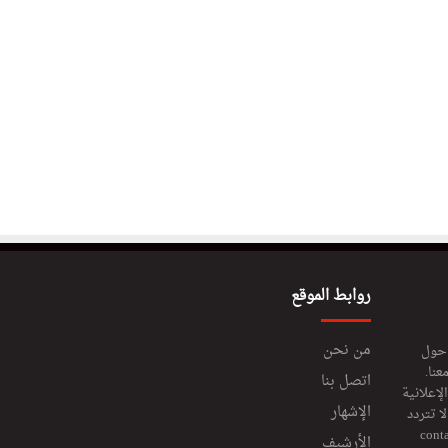
روابط الموقع
من نحن
 حول
عنا.
اتصل بنا
إعلانية
الإشهار
 تتردد
cont
الأرشيف