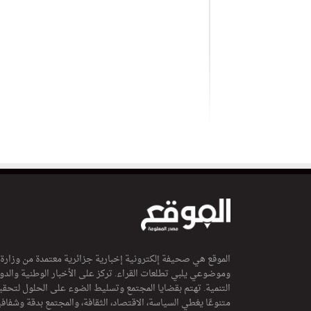
الموقع هي صحيفة إلكترونية إخبارية جزائرية معتمدة من وزارة
وموضوعي يلبي تطلعات القراء. تركز على الأخبار الوطنية والدولي
التنمية. تهتم بقضايا المجتمع وتسليط الضوء على الحلول لتحقي
متنوعًا يغطي السياسة، الاقتصاد، الثقافة، والمجتمع بدقة وشفاف