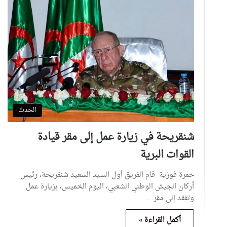
الحدث
شنقريحة في زيارة عمل إلى مقر قيادة
القوات البرية
حمرة فوزية قام الفريق أول السيد السعيد شنقريحة، رئيس
أركان الجيش الوطني الشعبي، اليوم الخميس، بزيارة عمل
وتفقد إلى مقر…
أكمل القراءة »