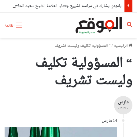
بلمهدي يشارك في مراسم تشييع جثمان العلامة الشيخ سعيد الحاج كعباش
بحث عن
القائمة
الرئيسية
/
“ المسؤولية تكليف وليست تشريف
“ المسؤولية تكليف
وليست تشريف
مارس
- 2024 -
14 مارس