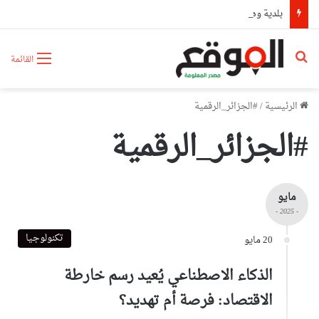
بلدية وهران تتجند غدا لحملة تطوعية كبرى لتنظيف مختلف المندوبيات
بحث عن
القائمة
الرئيسية
/
#الجزائر_الرقمية
#الجزائر_الرقمية
مايو
- 2025 -
تكنولوجيا
20 مايو
الذكاء الاصطناعي يُعيد رسم خارطة
الاقتصاد: فرصة أم تهديد؟