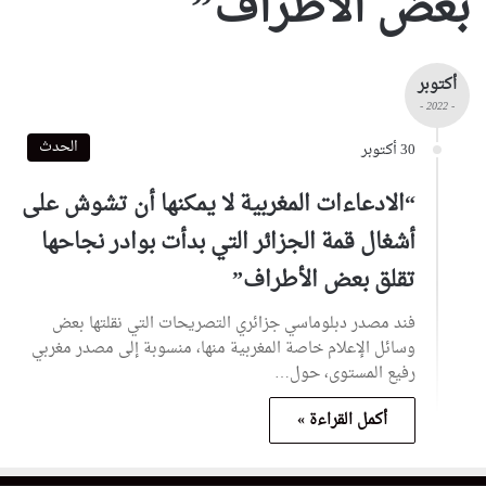
بعض الأطراف”
أكتوبر
- 2022 -
الحدث
30 أكتوبر
“الادعاءات المغربية لا يمكنها أن تشوش على
أشغال قمة الجزائر التي بدأت بوادر نجاحها
تقلق بعض الأطراف”
فند مصدر دبلوماسي جزائري التصريحات التي نقلتها بعض
وسائل الإعلام خاصة المغربية منها، منسوبة إلى مصدر مغربي
رفيع المستوى، حول…
أكمل القراءة »