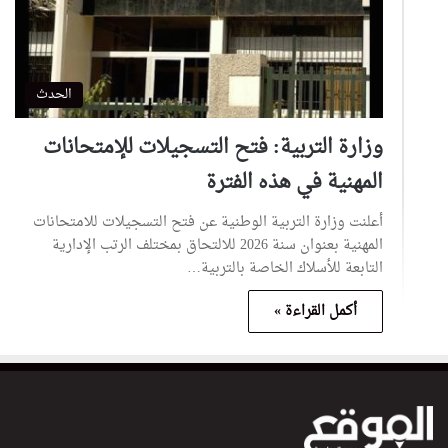
الحدث
وزارة التربية: فتح التسجيلات للإمتحانات
المهنية في هذه الفترة
أعلنت وزارة التربية الوطنية عن فتح التسجيلات للامتحانات
المهنية بعنوان سنة 2026 للالتحاق بمختلف الرتب الإدارية
التابعة للأسلاك الخاصة بالتربية…
أكمل القراءة »