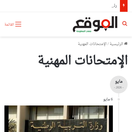
رئيس حكومة مالي: لا توجد أزمة مع الجزائر وهناك تقارب تام في وجهات النظر مع الرئيس تبون
بحث عن
القائمة
الرئيسية
/
الإمتحانات المهنية
الإمتحانات المهنية
مايو
- 2026 -
6 مايو