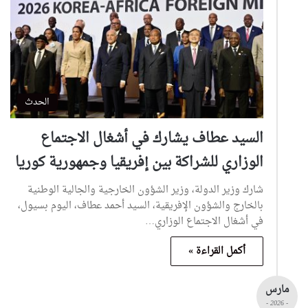
الحدث
السيد عطاف يشارك في أشغال الاجتماع
الوزاري للشراكة بين إفريقيا وجمهورية كوريا
شارك وزير الدولة، وزير الشؤون الخارجية والجالية الوطنية
بالخارج والشؤون الإفريقية، السيد أحمد عطاف، اليوم بسيول،
في أشغال الاجتماع الوزاري…
أكمل القراءة »
مارس
- 2026 -