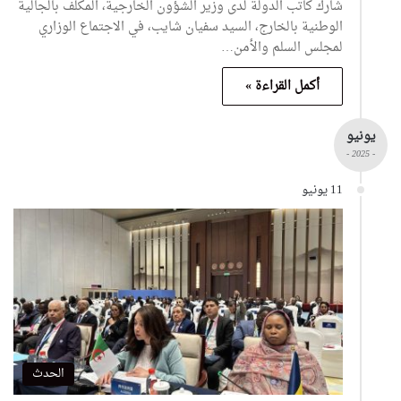
شارك كاتب الدولة لدى وزير الشؤون الخارجية، المكلف بالجالية
الوطنية بالخارج، السيد سفيان شايب، في الاجتماع الوزاري
لمجلس السلم والأمن…
أكمل القراءة »
يونيو
- 2025 -
11 يونيو
الحدث