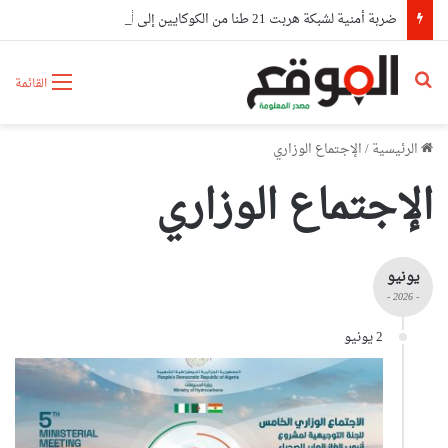
ضربة أمنية لشبكة هربت 21 طنا من الكوكايين إلى أوروبا بتمويل من مستثمرين في الإمارات
بحث عن
القائمة
الرئيسية
/
الإجتماع الوزاري
الإجتماع الوزاري
يونيو
- 2026 -
2 يونيو